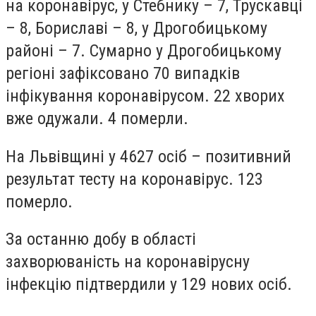
на коронавірус, у Стебнику – 7, Трускавці
– 8, Бориславі – 8, у Дрогобицькому
районі – 7. Сумарно у Дрогобицькому
регіоні зафіксовано 70 випадків
інфікування коронавірусом. 22 хворих
вже одужали. 4 померли.
На Львівщині у 4627 осіб – позитивний
результат тесту на коронавірус. 123
померло.
За останню добу в області
захворюваність на коронавірусну
інфекцію підтвердили у 129 нових осіб.