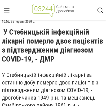
10:56, 25 червня 2020 р.
У Стебницькій інфекційній
лікарні померло двоє пацієнтів
з підтвердженим діагнозом
COVID-19, - ДМР
У Стебницькій інфекційній лікарні за
останню добу померло двоє пацієнтів з
підтвердженим діагнозом COVID-19, -
дрогобичанка 1949 р.н. та мешканець
Самбірського району 1961 р.н, -