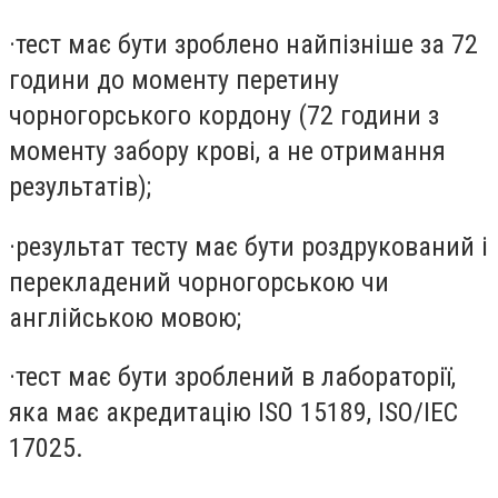
·
тест має бути зроблено найпізніше за 72
години до моменту перетину
чорногорського кордону (72 години з
моменту забору крові, а не отримання
результатів);
·
результат тесту має бути роздрукований і
перекладений чорногорською чи
англійською мовою;
·
тест має бути зроблений в лабораторії,
яка має акредитацію ISO 15189, ISO/IEC
17025.