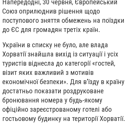
Напередодні, 30 червня, Європейський
Союз оприлюднив рішення щодо
поступового зняття обмежень на поїздки
до ЄС для громадян третіх країн.
України в списку не було, але влада
Хорватії знайшла вихід із ситуації і усіх
туристів віднесла до категорії «гостей,
візит яких важливий з мотивів
економічної безпеки». Для в’їзду в країну
достатньо показати роздруковане
бронювання номера у будь-якому
офіційно зареєстрованому готелі або
гостьовому будинку на території Хорватії.