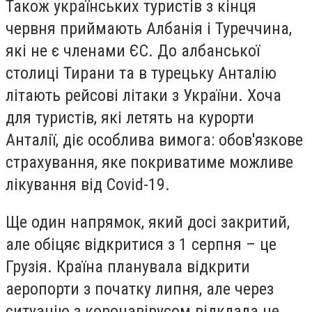
Також українських туристів з кінця
червня приймають Албанія і Туреччина,
які не є членами ЄС. До албанської
столиці Тирани та в турецьку Анталію
літають рейсові літаки з України. Хоча
для туристів, які летять на курорти
Анталії, діє особлива вимога: обов'язкове
страхування, яке покриватиме можливе
лікування від Covid-19.
Ще один напрямок, який досі закритий,
але обіцяє відкритися з 1 серпня – це
Грузія. Країна планувала відкрити
аеропорти з початку липня, але через
ситуацію з коронавірусом відклала це