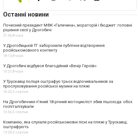
Останні новини
Почесний президент МФК «Галичина», мораторій і бюджет: головні
рішення сесії у Дрогобичі
21:56,
Вчора
У Дрогобицькій ТГ заборонили публічне відтворення
російськомовного контенту
18:13,
Вчора
У Дрогобичі відбувся благодійний «Вечір Героїв»
10:27,
Вчора
У Трускавці поліція оштрафує трьох відпочивальників за
прослуховування російської музики на пляжі
16:22,
5 серпня
На Дрогобиччині п'яний 18-річний мотоцикліст збив пішохода: обох
госпіталізували
15:56,
5 серпня
Компанію, яка слухали російськомовні пісні на пляжі у Трускавці,
оштрафують
13:29,
5 серпня