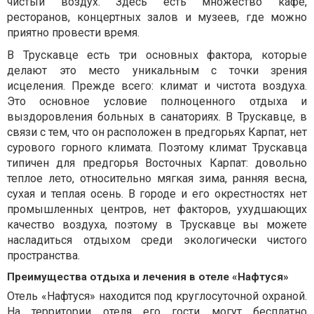
чистый воздух. Здесь есть множество кафе,
ресторанов, концертных залов и музеев, где можно
приятно провести время.
В Трускавце есть три основных фактора, которые
делают это место уникальным с точки зрения
исцеления. Прежде всего: климат и чистота воздуха.
Это основное условие полноценного отдыха и
выздоровления больных в санаториях. В Трускавце, в
связи с тем, что он расположен в предгорьях Карпат, нет
сурового горного климата. Поэтому климат Трускавца
типичен для предгорья Восточных Карпат: довольно
теплое лето, относительно мягкая зима, ранняя весна,
сухая и теплая осень. В городе и его окрестностях нет
промышленных центров, нет факторов, ухудшающих
качество воздуха, поэтому в Трускавце вы можете
насладиться отдыхом среди экологически чистого
пространства.
Преимущества отдыха и лечения в отеле «Нафтуся»
Отель «Нафтуся» находится под круглосуточной охраной.
На территории отеля его гости могут бесплатно