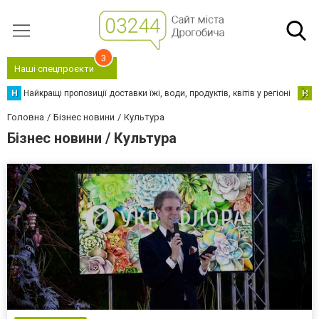
3
Наші спецпроєкти
Н
Найкращі пропозиції доставки їжі, води, продуктів, квітів у регіоні
Н
Н
Головна
Бізнес новини
Культура
Бізнес новини / Культура