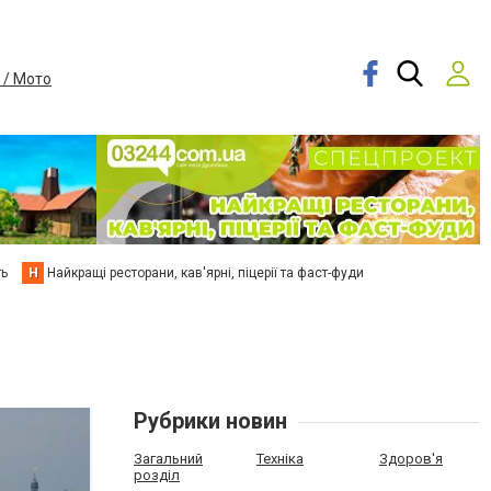
 / Мото
ть
Н
Найкращі ресторани, кав'ярні, піцерії та фаст-фуди
Рубрики новин
Загальний
Техніка
Здоров'я
розділ