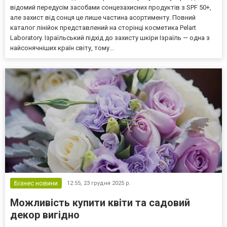
відомий передусім засобами сонцезахисних продуктів з SPF 50+,
але захист від сонця це лише частина асортименту. Повний
каталог лінійок представлений на сторінці косметика Pelart
Laboratory. Ізраїльський підхід до захисту шкіри Ізраїль — одна з
найсонячніших країн світу, тому...
Бізнес новини
12:55,
23 грудня 2025 р.
Можливість купити квіти та садовий
декор вигідно