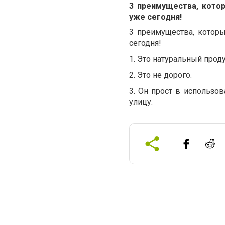
3 преимущества, котор
уже сегодня!
3 преимущества, которы
сегодня!
1. Это натуральный проду
2. Это не дорого.
3. Он прост в использо
улицу.