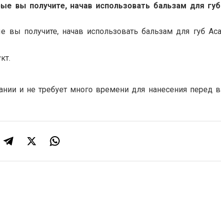
ые вы получите, начав использовать бальзам для гу
е вы получите, начав использовать бальзам для губ Ac
кт.
вании и не требует много времени для нанесения перед 