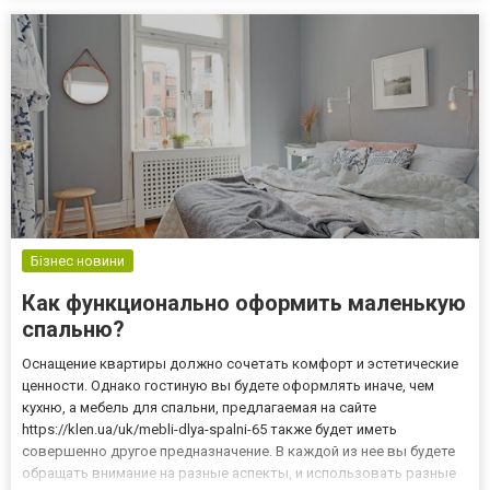
также очень популярны. Сеть магазинов “Маркет Двери”...
Бізнес новини
Как функционально оформить маленькую
спальню?
Оснащение квартиры должно сочетать комфорт и эстетические
ценности. Однако гостиную вы будете оформлять иначе, чем
кухню, а мебель для спальни, предлагаемая на сайте
https://klen.ua/uk/mebli-dlya-spalni-65 также будет иметь
совершенно другое предназначение. В каждой из нее вы будете
обращать внимание на разные аспекты, и использовать разные