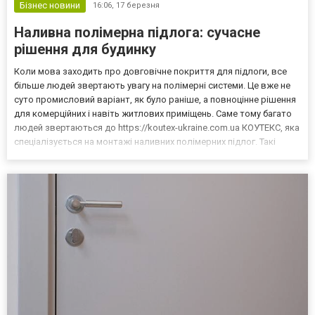
Бізнес новини
16:06,
17 березня
Наливна полімерна підлога: сучасне
рішення для будинку
Коли мова заходить про довговічне покриття для підлоги, все
більше людей звертають увагу на полімерні системи. Це вже не
суто промисловий варіант, як було раніше, а повноцінне рішення
для комерційних і навіть житлових приміщень. Саме тому багато
людей звертаються до https://koutex-ukraine.com.ua КОУТЕКС, яка
спеціалізується на монтажі наливних полімерних підлог. Такі
покриття виглядають стримано, але при цьому мають високі
експлуатаційні характеристики. Во...