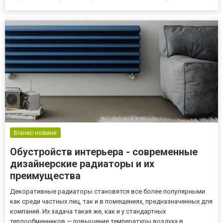
досягненні цієї мети, але є крок, без якого неможливо відчувати
себе, «як вдома». Вікна. Так, с...
Бізнес новини
Обустройств интерьера - современные
дизайнерские радиаторы и их
преимущества
Декоративные радиаторы становятся все более популярными
как среди частных лиц, так и в помещениях, предназначенных для
компаний. Их задача такая же, как и у стандартных
теплообменников — повышение температуры воздуха в