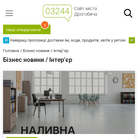
3
Наші спецпроєкти
Н
Найкращі пропозиції доставки їжі, води, продуктів, квітів у регіоні
Н
Н
Головна
Бізнес новини
Інтер'єр
Бізнес новини / Інтер'єр