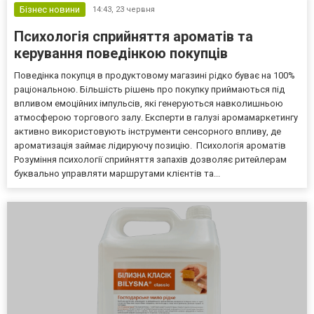
рішень...
Бізнес новини
14:43,
23 червня
Психологія сприйняття ароматів та
керування поведінкою покупців
Поведінка покупця в продуктовому магазині рідко буває на 100%
раціональною. Більшість рішень про покупку приймаються під
впливом емоційних імпульсів, які генеруються навколишньою
атмосферою торгового залу. Експерти в галузі аромамаркетингу
активно використовують інструменти сенсорного впливу, де
ароматизація займає лідируючу позицію. Психологія ароматів
Розуміння психології сприйняття запахів дозволяє ритейлерам
буквально управляти маршрутами клієнтів та...