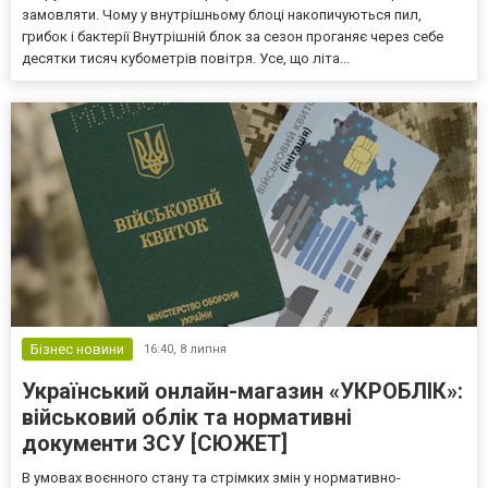
замовляти. Чому у внутрішньому блоці накопичуються пил,
грибок і бактерії Внутрішній блок за сезон проганяє через себе
десятки тисяч кубометрів повітря. Усе, що літа...
Бізнес новини
16:40,
8 липня
Український онлайн-магазин «УКРОБЛІК»:
військовий облік та нормативні
документи ЗСУ [СЮЖЕТ]
В умовах воєнного стану та стрімких змін у нормативно-