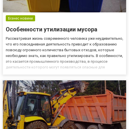
Бізнес новини
Особенности утилизации мусора
Рассматривая жизнь современного человека уже неудивительно,
что его повседневная деятельность приводит к образованию
повсюду огромного количества бытовых отходов, которые
необходимо знать, как правильно утилизировать. В особенности,
это касается промышленного производства, в процессе
деятельности которого могут появляться опасные для
окружающей среды отходы. Поэтому, при необходимости
реализовать такую услугу как, вывоз строймусора Борисполь,
на сайте http...