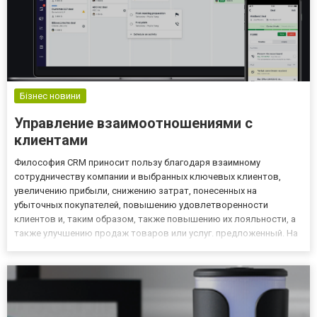
Бізнес новини
Управление взаимоотношениями с
клиентами
Философия CRM приносит пользу благодаря взаимному
сотрудничеству компании и выбранных ключевых клиентов,
увеличению прибыли, снижению затрат, понесенных на
убыточных покупателей, повышению удовлетворенности
клиентов и, таким образом, также повышению их лояльности, а
также улучшению продаж товаров или услуг. предложенный. На
практике ориентация на ключевого клиента и применение
действий, направленных на повышение лояльности клиентов,
позволяет сэкономить до...