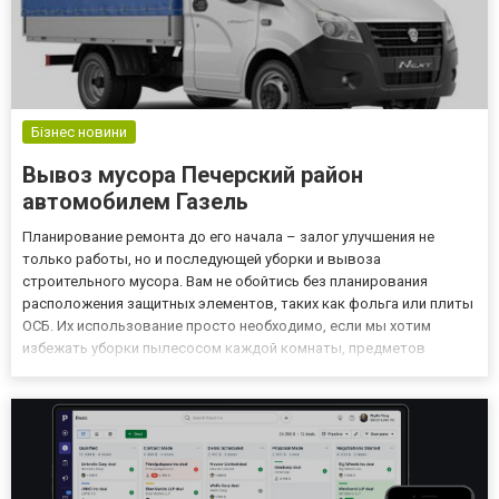
Бізнес новини
Вывоз мусора Печерский район
автомобилем Газель
Планирование ремонта до его начала – залог улучшения не
только работы, но и последующей уборки и вывоза
строительного мусора. Вам не обойтись без планирования
расположения защитных элементов, таких как фольга или плиты
ОСБ. Их использование просто необходимо, если мы хотим
избежать уборки пылесосом каждой комнаты, предметов
мебели и углов - пыль будет распространяться по всему зданию,
независимо от того, в какой комнате проводится ремонт.
Основная деятельн...