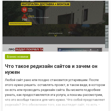
Бізнес новини
Что такое редизайн сайтов и зачем он
нужен
Любой сайт рано или поздно становится устаревшим. После
этого нужно решить: оставлять проект, в таком виде, в котором
он есть или проводить редизайн сайта. Вы можете подробнее
узнать, как предоставляется эта услуга, а пока мы рассмотрим,
что это вообще такое и для чего нужно. Что собой представляет
редизайн? Это обновление того, как выглядит сайт, то есть –
смена его дизайна, другими словами. При этом работа не всегда