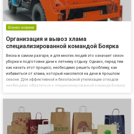
Бізнес новини
Организация и вывоз хлама
специализированной командой Боярка
Весна в самом разгаре, и для многих людей это означает сезон
уборки и подготовки дачи к летнему отдыху. Однако, перед тем
как начать этот процесс, необходимо решить проблему, как
избавиться от хлама, который накопился на даче в прошлом
сезоне. Для эффективной и безопасной утилизации отходов
необходимо обратиться к специализированной команде Боярка.
Ниже перечислены основные причины, почему это необходимо
сделать. Почему необходимо отдать предпочтение специ...