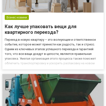
Бізнес новини
Как лучше упаковать вещи для
квартирного переезда?
Переезд в новую квартиру – это волнующее и ответственное
событие, которое может принести как радость, так и стресс.
Одним из ключевых этапов успешного переезда и гарантией
того, что все вещи доедут в целости, является правильная
упаковка. Умелая организация этого процесса также поможет
облегчить транспортировку и ускорить распаковку на новом
месте. Прочитав эту статью Вы получите рекомендации по
упаковке личных вещей, мебели и техники при квартирном
переез...