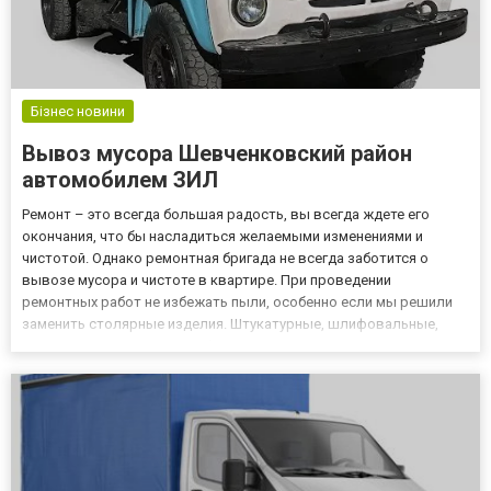
Бізнес новини
Вывоз мусора Шевченковский район
автомобилем ЗИЛ
Ремонт – это всегда большая радость, вы всегда ждете его
окончания, что бы насладиться желаемыми изменениями и
чистотой. Однако ремонтная бригада не всегда заботится о
вывозе мусора и чистоте в квартире. При проведении
ремонтных работ не избежать пыли, особенно если мы решили
заменить столярные изделия. Штукатурные, шлифовальные,
шпаклевочные и другие работы являются источником
загрязнения, с которым трудно бороться. Итак, что же сделать,
чтобы после ремон...