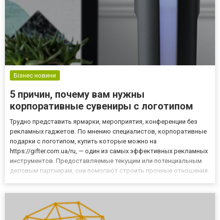
Бізнес новини
5 причин, почему вам нужны
корпоративные сувениры с логотипом
Трудно представить ярмарки, мероприятия, конференции без
рекламных гаджетов. По мнению специалистов, корпоративные
подарки с логотипом, купить которые можно на
https://gifter.com.ua/ru, — один из самых эффективных рекламных
инструментов. Предоставляемые текущим или потенциальным
деловым партнерам, они помогают строить прочные отношения.
Они также повышают узнаваемость бренда, что напрямую
отражается на результатах продаж. Другими словами,
фирменные сувенир...