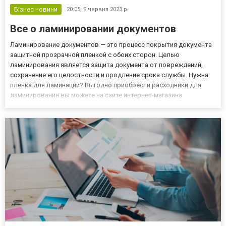
Бізнес новини
20:05,
9 червня 2023 р.
Все о ламинировании документов
Ламинирование документов — это процесс покрытия документа
защитной прозрачной пленкой с обоих сторон. Целью
ламинирования является защита документа от повреждений,
сохранение его целостности и продление срока службы. Нужна
пленка для ламинации? Выгодно приобрести расходники для
ламинирования вы можете на сайте интернет-магазина
officetime.com.ua! Ламинирование выполняется с
использованием специального ламинатора. Документ
помещается в пленку, после чего о...