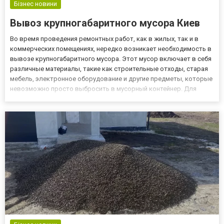
Бізнес новини
Вывоз крупногабаритного мусора Киев
Во время проведения ремонтных работ, как в жилых, так и в
коммерческих помещениях, нередко возникает необходимость в
вывозе крупногабаритного мусора. Этот мусор включает в себя
различные материалы, такие как строительные отходы, старая
мебель, электронное оборудование и другие предметы, которые
невозможно просто выбросить в мусорный контейнер. Для
безопасного и эффективного устранения крупногабаритного
мусора необходима команда профессиональных грузчиков,...