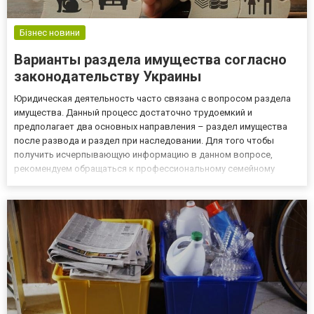
Бізнес новини
Варианты раздела имущества согласно
законодательству Украины
Юридическая деятельность часто связана с вопросом раздела
имущества. Данный процесс достаточно трудоемкий и
предполагает два основных направления – раздел имущества
после развода и раздел при наследовании. Для того чтобы
получить исчерпывающую информацию в данном вопросе,
рекомендуем обращаться к профессиональному семейному
юристу Ирине Одинцовой на сайте advokkat.com.ua. Также не
будет лишним изучить данные приведенные в этом материале.
Раздел имущества п...