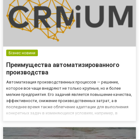
Бізнес новини
Преимущества автоматизированного
производства
Автоматизация производственных процессов — решение,
которое все чаще внедряют не только крупные, но и более
мелкие предприятия. Его задачей является повышение качества,
эффективности, снижение производственных затрат, а в
последнее время также облегчение адаптации для выполнения
конкретных задач в изменяющихся условиях, например, в
результате пандемии. Однако для достижения намеченной цели
этот процесс следует доверить специалистам. Ознакомиться с
преимуще...