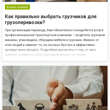
Бізнес новини
Как правильно выбрать грузчиков для
грузоперевозки?
При организации переезда, Вам обязательно понадобятся услуги
профессиональной транспортной компании — водитель грузовой
машины, упаковщики, сборщики мебели и грузчики. Именно от
этих людей и зависит то, на сколько быстро и эффективно
пройдет весь процесс. Подробнее прочитать о том, от чего
зависит стоимость услуг грузчиков можно тут crown-
cars.com/gruzoperevozki-kiev-gruzchiki. А далее в этом материале
разберемся с тем, как правильно выбрать этих специалис...