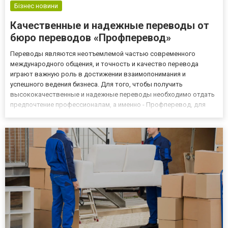
Бізнес новини
Качественные и надежные переводы от
бюро переводов «Профперевод»
Переводы являются неотъемлемой частью современного
международного общения, и точность и качество перевода
играют важную роль в достижении взаимопонимания и
успешного ведения бизнеса. Для того, чтобы получить
высококачественные и надежные переводы необходимо отдать
предпочтение профессионалам, а именно - Профперевод, для
этого существует ряд причин. Перевод финансовых документов
В мировой экономике существует множество компаний, которые
ведут деловую деятел...