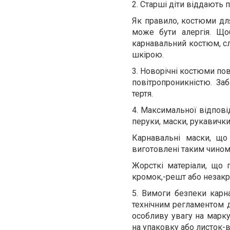
2. Старші діти віддають
Як правило, костюми для
може бути алергія. Що
карнавальний костюм, сл
шкірою.
3. Новорічні костюми пов
повітропроникністю. Заб
тертя.
4. Максимальної відпові
перуки, маски, рукавички
Карнавальні маски, що
виготовлені таким чином,
Жорсткі матеріали, що 
кромок,-решт або незакр
5. Вимоги безпеки кар
технічним регламентом д
особливу увагу на марку
на упаковку або листок-