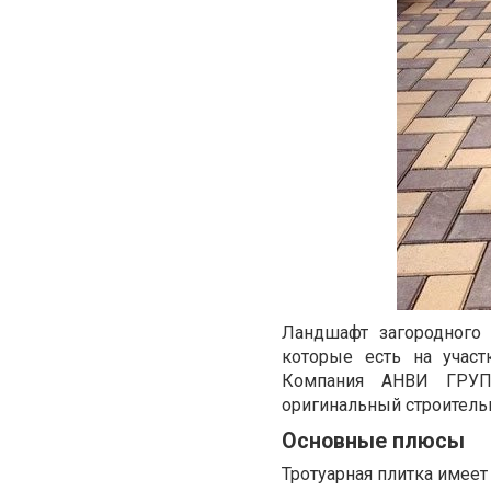
Ландшафт загородного 
которые есть на участ
Компания АНВИ ГР
оригинальный строитель
Основные плюсы
Тротуарная плитка имеет