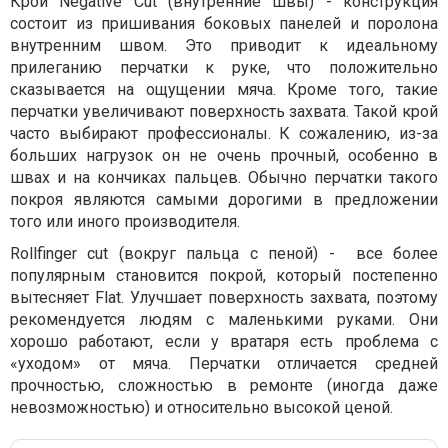
Крой Negative Cut (внутренние швы) - конструкция
состоит из пришивания боковых панелей и поролона
внутренним швом. Это приводит к идеальному
прилеганию перчатки к руке, что положительно
сказывается на ощущении мяча. Кроме того, такие
перчатки увеличивают поверхность захвата. Такой крой
часто выбирают профессионалы. К сожалению, из-за
больших нагрузок он не очень прочный, особенно в
швах и на кончиках пальцев. Обычно перчатки такого
покроя являются самыми дорогими в предложении
того или иного производителя.
Rollfinger cut (вокруг пальца с пеной) -
все более
популярным становится покрой, который постепенно
вытесняет Flat. Улучшает поверхность захвата, поэтому
рекомендуется людям с маленькими руками. Они
хорошо работают, если у вратаря есть проблема с
«уходом» от мяча. Перчатки отличается средней
прочностью, сложностью в ремонте (иногда даже
невозможностью) и относительно высокой ценой.