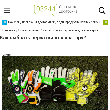
Н
Найкращі пропозиції доставки їжі, води, продуктів, квітів у регіоні
Н
Головна
Бізнес новини
Как выбрать перчатки для вратаря?
Как выбрать перчатки для вратаря?
Спорт