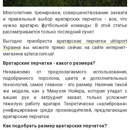
Многолетние тренировки, совершенствование захвата
и правильный выбор вратарских перчаток - все, что
нужно вратарю футбольной команды. В этой статье
рассматривается только последний пункт.
Выгодно приобрести
вратарские перчатки uhlsport
Украина
вы можете прямо сейчас на сайте интернет-
магазина azteca.com.ua!
Вратарские перчатки - какого размера?
Независимо от предполагаемого использования,
подобранного поролона, цвета и дополнительных
технологий, самое главное - это размер. Наличие такой
же модели, как у Мануэля Нойера, которая упадет с
ваших рук и затруднит захват, только усложнит
тяжелую работу вратаря. Теоретически «калибровка»
унифицирована среди производителей, предлагающих
вратарские перчатки.
Как подобрать размер вратарских перчаток?