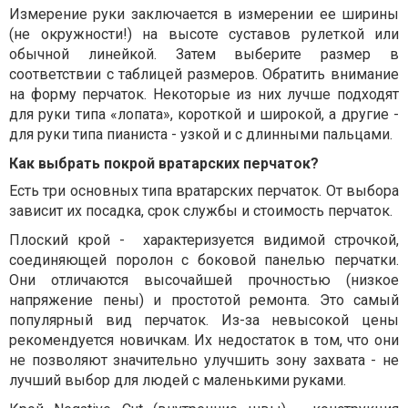
Измерение руки заключается в измерении ее ширины
(не окружности!) на высоте суставов рулеткой или
обычной линейкой. Затем выберите размер в
соответствии с таблицей размеров. Обратить внимание
на форму перчаток. Некоторые из них лучше подходят
для руки типа «лопата», короткой и широкой, а другие -
для руки типа пианиста - узкой и с длинными пальцами.
Как выбрать покрой вратарских перчаток?
Есть три основных типа вратарских перчаток. От выбора
зависит их посадка, срок службы и стоимость перчаток.
Плоский крой -
характеризуется видимой строчкой,
соединяющей поролон с боковой панелью перчатки.
Они отличаются высочайшей прочностью (низкое
напряжение пены) и простотой ремонта. Это самый
популярный вид перчаток. Из-за невысокой цены
рекомендуется новичкам. Их недостаток в том, что они
не позволяют значительно улучшить зону захвата - не
лучший выбор для людей с маленькими руками.