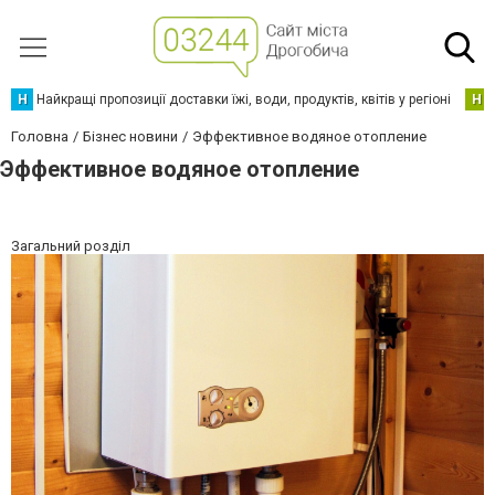
Н
Найкращі пропозиції доставки їжі, води, продуктів, квітів у регіоні
Н
Головна
Бізнес новини
Эффективное водяное отопление
Эффективное водяное отопление
Загальний розділ