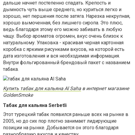
дальше начнет постепенно спадать. Крепость и
дымность чуть выше среднего, но куриться легко и
хорошо, нет першения после затяга. Нарезка некрупная,
хорошо вымоченная, без лишнего сиропа. Это плюс,
ведь благодаря этому его можно забивать в любую
чащу. Выбор ароматов огромен, вкус очень близок к
натуральному. Упаковка - красивая черная картонная
коробка с яркими рисунками вкусов, на которой есть
дата изготовления и вся необходимая информация.
Внутри фольгированный брендовый пакет с названием
табака.
Купить табак для кальяна Al Saha
в интернет магазине
GoldenSmoke
Табак для кальяна Serbetli
Этот турецкий табак появился раньше всех на рынке в
2005, но до сих пор плотно занимает лидирующие
позиции на рынке. Добывается он этого благодаря
разнообразию вкусов и качеству.