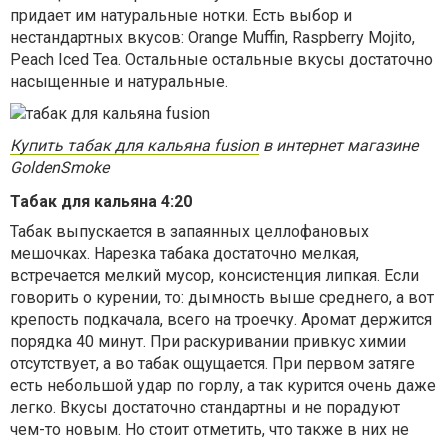
придает им натуральные нотки. Есть выбор и
нестандартных вкусов: Orange Muffin, Raspberry Mojito,
Peach Iced Tea. Остальные остальные вкусы достаточно
насыщенные и натуральные.
Купить табак для кальяна fusion
в интернет магазине
GoldenSmoke
Табак для кальяна 4:20
Табак выпускается в запаянных целлофановых
мешочках. Нарезка табака достаточно мелкая,
встречается мелкий мусор, консистенция липкая. Если
говорить о курении, то: дымность выше среднего, а вот
крепость подкачала, всего на троечку. Аромат держится
порядка 40 минут. При раскуривании привкус химии
отсутствует, а во табак ощущается. При первом затяге
есть небольшой удар по горлу, а так курится очень даже
легко. Вкусы достаточно стандартны и не порадуют
чем-то новым. Но стоит отметить, что также в них не