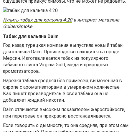
ощущается привкус химозы, что не может не радовать.
Купить табак для кальяна 4:20
в интернет магазине
GoldenSmoke
Табак для кальяна Daim
Год назад турецкая компания выпустила новый табак
для кальяна Daim. Производство находится в городе
Мерсин. Изготавливается табак из популярного
табачного листа Virginia Gold, меда и природных
ароматизаторов.
Нарезка табака средняя без примесей, вымоченная в
сиропе с ароматизаторами в умеренном количестве.
Как пишет производитель в свои табаки она не
добавляет жидкий никотин.
Daim отличается высоким показателем жаростойкости,
при перегреве он прекрасно восстанавливается.
Если говорить о дымности, то она средняя, при этом сам
дым неплотный. Одного забива хватит на курение в