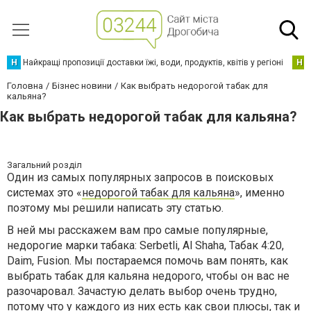
Н
Найкращі пропозиції доставки їжі, води, продуктів, квітів у регіоні
Н
Головна
Бізнес новини
Как выбрать недорогой табак для
кальяна?
Как выбрать недорогой табак для кальяна?
Загальний розділ
Один из самых популярных запросов в поисковых
системах это «
недорогой табак для кальяна
», именно
поэтому мы решили написать эту статью.
В ней мы расскажем вам про самые популярные,
недорогие марки табака: Serbetli, Al Shaha, Табак 4:20,
Daim, Fusion. Мы постараемся помочь вам понять, как
выбрать табак для кальяна недорого, чтобы он вас не
разочаровал. Зачастую делать выбор очень трудно,
потому что у каждого из них есть как свои плюсы, так и