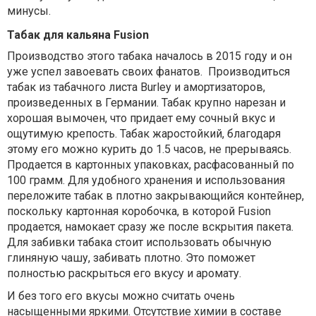
минусы.
Табак для кальяна Fusion
Производство этого табака началось в 2015 году и он
уже успел завоевать своих фанатов. Производиться
табак из табачного листа Burley и амортизаторов,
произведенных в Германии. Табак крупно нарезан и
хорошая вымочен, что придает ему сочный вкус и
ощутимую крепость. Табак жаростойкий, благодаря
этому его можно курить до 1.5 часов, не прерываясь.
Продается в картонных упаковках, расфасованный по
100 грамм. Для удобного хранения и использования
переложите табак в плотно закрывающийся контейнер,
поскольку картонная коробочка, в которой Fusion
продается, намокает сразу же после вскрытия пакета.
Для забивки табака стоит использовать обычную
глиняную чашу, забивать плотно. Это поможет
полностью раскрыться его вкусу и аромату.
И без того его вкусы можно считать очень
насыщенными яркими. Отсутствие химии в составе