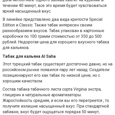
течении 40 минут, все это время будет чувствоваться
яркий насыщенный вкус.
В линейке представлено два вида крепости Special
Edition и Classic. Также табак интересен своим
разнообразием вкусов. Табак упакован в картонные
коробочки по 100 грамм стоимостью от 350 до 500
рублей. Недорогая цена для хорошего вкусного табака
для кальянов.
Табак для кальяна Al Saha
Этот турецкий табак существует достаточно давно, но на
российском рынке появился пару лет назад. Создатели
позиционируют его как табак по низкой цене, но с
хорошим качеством.
Состав табака табачного листа сорта Virginia экстра,
глицерин и натуральные ароматизаторы.
Жаростойкость средняя, и если вы его перегреется , то
получите излишне насыщенный вкус. При стандартной
забивке, вкус будет ощущаться порядка 50 минут,