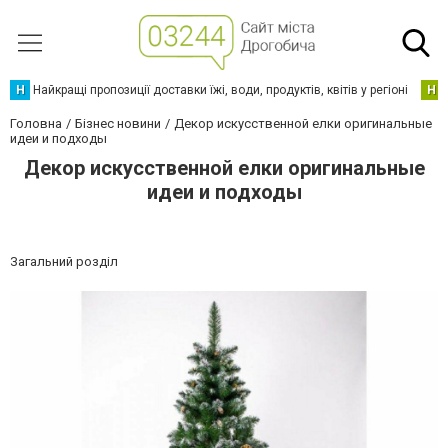
Н
Найкращі пропозиції доставки їжі, води, продуктів, квітів у регіоні
Н
Головна
Бізнес новини
Декор искусственной елки оригинальные
идеи и подходы
Декор искусственной елки оригинальные
идеи и подходы
Загальний розділ