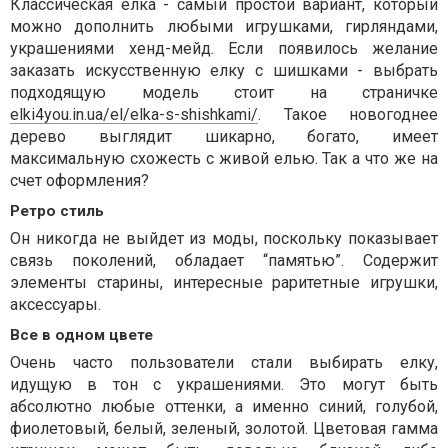
Классическая елка - самый простой вариант, который
можно дополнить любыми игрушками, гирляндами,
украшениями хенд-мейд. Если появилось желание
заказать искусственную елку с шишками - выбрать
подходящую модель стоит на страничке
elki4you.in.ua/el/elka-s-shishkami/
. Такое новогоднее
дерево выглядит шикарно, богато, имеет
максимальную схожесть с живой елью. Так а что же на
счет оформления?
Ретро стиль
Он никогда не выйдет из моды, поскольку показывает
связь поколений, обладает “памятью”. Содержит
элементы старины, интересные раритетные игрушки,
аксессуары.
Все в одном цвете
Очень часто пользователи стали выбирать елку,
идущую в тон с украшениями. Это могут быть
абсолютно любые оттенки, а именно синий, голубой,
фиолетовый, белый, зеленый, золотой. Цветовая гамма