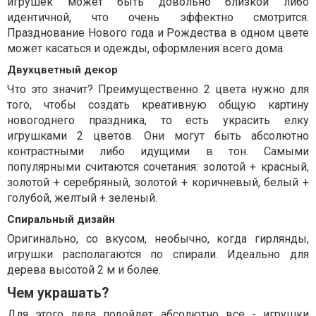
игрушек может быть довольно близкой либо
идентичной, что очень эффектно смотрится.
Празднование Нового года и Рождества в одном цвете
может касаться и одежды, оформления всего дома.
Двухцветный декор
Что это значит? Преимущественно 2 цвета нужно для
того, чтобы создать креативную общую картину
новогоднего праздника, то есть украсить елку
игрушками 2 цветов. Они могут быть абсолютно
контрастными либо идущими в тон. Самыми
популярными считаются сочетания: золотой + красный,
золотой + серебряный, золотой + коричневый, белый +
голубой, желтый + зеленый.
Спиральный дизайн
Оригинально, со вкусом, необычно, когда гирлянды,
игрушки располагаются по спирали. Идеально для
дерева высотой 2 м и более.
Чем украшать?
Для этого дела подойдет абсолютно все - игрушки