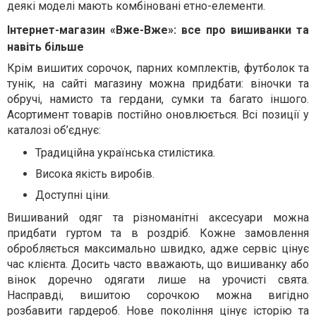
деякі моделі мають комбіновані етно-елементи.
Інтернет-магазин «Вже-Вже»: все про вишиванки та
навіть більше
Крім вишитих сорочок, парних комплектів, футболок та
тунік, на сайті магазину можна придбати: віночки та
обручі, намисто та гердани, сумки та багато іншого.
Асортимент товарів постійно оновлюється. Всі позиції у
каталозі об’єднує:
Традиційна українська стилістика.
Висока якість виробів.
Доступні ціни.
Вишиваний одяг та різноманітні аксесуари можна
придбати гуртом та в роздріб. Кожне замовлення
обробляється максимально швидко, адже сервіс цінує
час клієнта. Досить часто вважають, що вишиванку або
вінок доречно одягати лише на урочисті свята.
Насправді, вишитою сорочкою можна вигідно
розбавити гардероб. Нове покоління цінує історію та