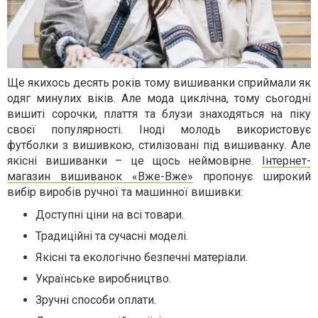
Ще якихось десять років тому вишиванки сприймали як
одяг минулих віків. Але мода циклічна, тому сьогодні
вишиті сорочки, плаття та блузи знаходяться на піку
своєї популярності. Іноді молодь використовує
футболки з вишивкою, стилізовані під вишиванку. Але
якісні вишиванки – це щось неймовірне.
Інтернет-
магазин вишиванок «Вже-Вже»
пропонує широкий
вибір виробів ручної та машинної вишивки:
Доступні ціни на всі товари.
Традиційні та сучасні моделі.
Якісні та екологічно безпечні матеріали.
Українське виробництво.
Зручні способи оплати.