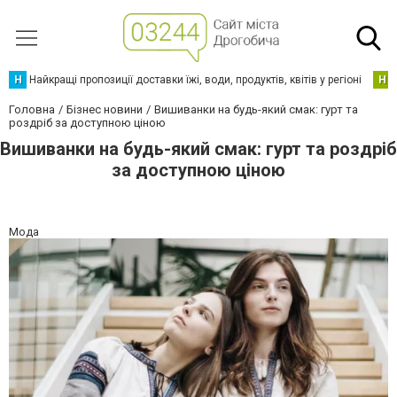
Н
Найкращі пропозиції доставки їжі, води, продуктів, квітів у регіоні
Н
Головна
Бізнес новини
Вишиванки на будь-який смак: гурт та
роздріб за доступною ціною
Вишиванки на будь-який смак: гурт та роздріб
за доступною ціною
Мода