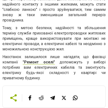
надійного контакту з іншими жилками, можуть стати
"слабкою ланкою" і просто зруйнуватися, тим самим
знову ж таки зменшивши загальний переріз
провідника.
Тому, з метою безпеки, надійності та збільшення
терміну служби прихованої електропроводки житлових
приміщень, краще використовувати при монтажі не
електричні проводи, а електричні кабелі та неодмінно з
моножильною конструкцією жил.
Наостанок залишилося лише нагадати, що фахівці
компанії
"Ремонт оселі"
допоможуть у виборі
потрібних вам електричних кабелів та змонтують
електрику будь-якої складності у квартирі чи
приватному будинку.