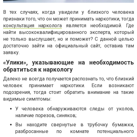
В тех случаях, когда увидели у близкого человека
признаки того, что он может принимать наркотики, тогда
консультация нарколога
является необходимой. Где
найти высококвалифицированного эксперта, который
не только выслушает, но и поможет? С данной целью
достаточно зайти на официальный сайт, оставив там
заявку.
«Улики», указывающие на необходимость
обратиться к наркологу
Далеко не всегда получается распознать то, что близкий
человек принимает наркотики. Если возникают
подозрения, тогда стоит обратить внимание на такие
видимые симптомы:
У человека обнаруживаются следы от уколов,
наличие порезов, синяков;
Вы находите свернутые в трубочку бумажки,
разбросанные по комнате потенциального