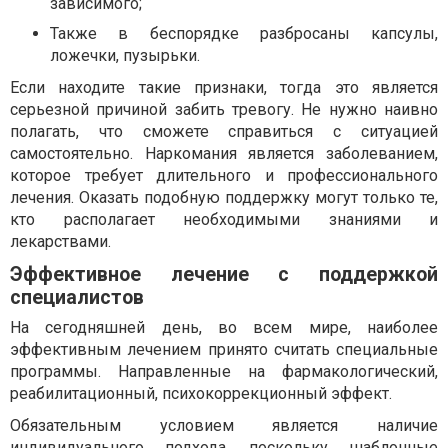
зависимого;
Также в беспорядке разбросаны капсулы,
ложечки, пузырьки.
Если находите такие признаки, тогда это является
серьезной причиной забить тревогу. Не нужно наивно
полагать, что сможете справиться с ситуацией
самостоятельно. Наркомания является заболеванием,
которое требует длительного и профессионального
лечения. Оказать подобную поддержку могут только те,
кто располагает необходимыми знаниями и
лекарствами.
Эффективное лечение с поддержкой
специалистов
На сегодняшней день, во всем мире, наиболее
эффективным лечением принято считать специальные
программы. Направленные на фармакологический,
реабилитационный, психокоррекционный эффект.
Обязательным условием является наличие
индивидуального подхода, поскольку шаблонные