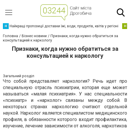
Н
Найкращі пропозиції доставки їжі, води, продуктів, квітів у регіоні
Н
Головна
Бізнес новини
Признаки, когда нужно обратиться за
консультацией к наркологу
Признаки, когда нужно обратиться за
консультацией к наркологу
Загальний розділ
Что собой представляет наркология? Речь идет про
специальную отрасль психиатрии, которая еще может
называться «малая психиатрия». У нас специальности
«психиатр» и «нарколог» связаны между собой. В
некоторых странах наркологию считают отдельной
наукой. Нарколог является специалистом медицинского
профиля, в обязанности которого входит профилактика,
изучение, лечение зависимости от алкоголя, наркотиков