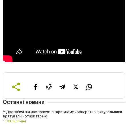
Останні новини
У Дрогобичі під час пожежі в гаражному кооперативі рятувальники
врятували чотири гаражі
15:33,
Сьогодні