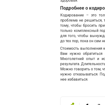
здоровья.
Подробнее о кодир
Кодирование – это тол
проблема не решиться, 
тому, чтобы бросить пр
только комплексный под
для того, чтобы вынужд
до тех пор, пока он сам 
Стоимость выполнения ко
Вам нужно обратиться
Многолетний опыт и ис
результата. Длительност
Можно говорить о том, ч
нужно отказываться. П
нее избавиться.