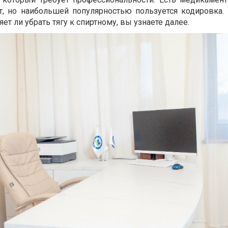
т, но наибольшей популярностью пользуется кодировка. 
яет ли убрать тягу к спиртному, вы узнаете далее.