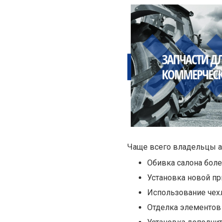
Чаще всего владельцы а
Обивка салона боле
Установка новой пр
Использование чехл
Отделка элементов 