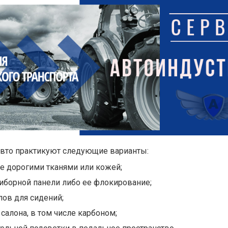
вто практикуют следующие варианты:
е дорогими тканями или кожей;
иборной панели либо ее флокирование;
ов для сидений;
салона, в том числе карбоном;