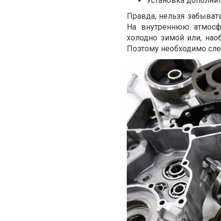
Установка дополнит
Правда, нельзя забывать
На внутреннюю атмосф
холодно зимой или, нао
Поэтому необходимо сле