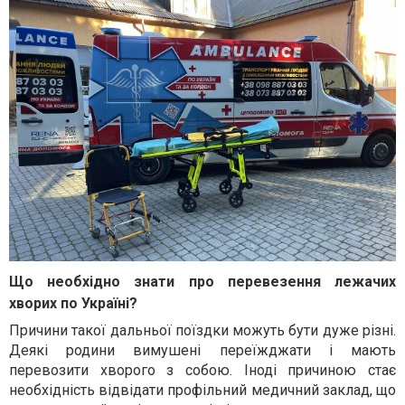
Що необхідно знати про перевезення лежачих
хворих по Україні?
Причини такої дальньої поїздки можуть бути дуже різні.
Деякі родини вимушені переїжджати і мають
перевозити хворого з собою. Іноді причиною стає
необхідність відвідати профільний медичний заклад, що