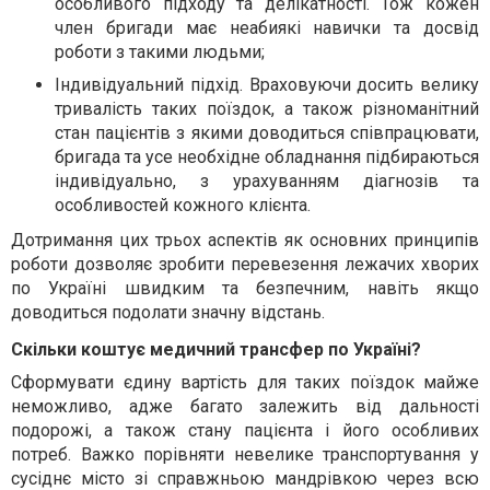
особливого підходу та делікатності. Тож кожен
член бригади має неабиякі навички та досвід
роботи з такими людьми;
Індивідуальний підхід. Враховуючи досить велику
тривалість таких поїздок, а також різноманітний
стан пацієнтів з якими доводиться співпрацювати,
бригада та усе необхідне обладнання підбираються
індивідуально, з урахуванням діагнозів та
особливостей кожного клієнта.
Дотримання цих трьох аспектів як основних принципів
роботи дозволяє зробити перевезення лежачих хворих
по Україні швидким та безпечним, навіть якщо
доводиться подолати значну відстань.
Скільки коштує медичний трансфер по Україні?
Сформувати єдину вартість для таких поїздок майже
неможливо, адже багато залежить від дальності
подорожі, а також стану пацієнта і його особливих
потреб. Важко порівняти невелике транспортування у
сусіднє місто зі справжньою мандрівкою через всю