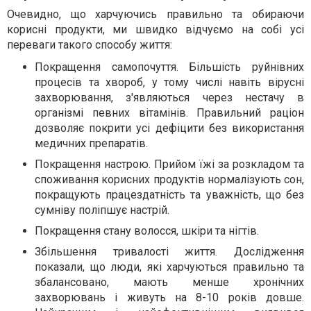
Очевидно, що харчуючись правильно та обираючи
корисні продукти, ми швидко відчуємо на собі усі
переваги такого способу життя:
Покращення самопочуття. Більшість руйнівних
процесів та хвороб, у тому числі навіть вірусні
захворювання, з'являються через нестачу в
організмі певних вітамінів. Правильний раціон
дозволяє покрити усі дефіцити без використання
медичних препаратів.
Покращення настрою. Прийом їжі за розкладом та
споживання корисних продуктів нормалізують сон,
покращують працездатність та уважність, що без
сумніву поліпшує настрій.
Покращення стану волосся, шкіри та нігтів.
Збільшення тривалості життя. Дослідження
показали, що люди, які харчуються правильно та
збалансовано, мають менше хронічних
захворювань і живуть на 8-10 років довше.