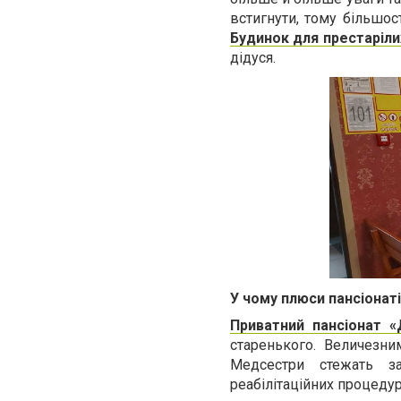
встигнути, тому більшос
Будинок для престаріли
дідуся.
У чому плюси пансіона
Приватний пансіонат 
старенького. Величезни
Медсестри стежать з
реабілітаційних процедур