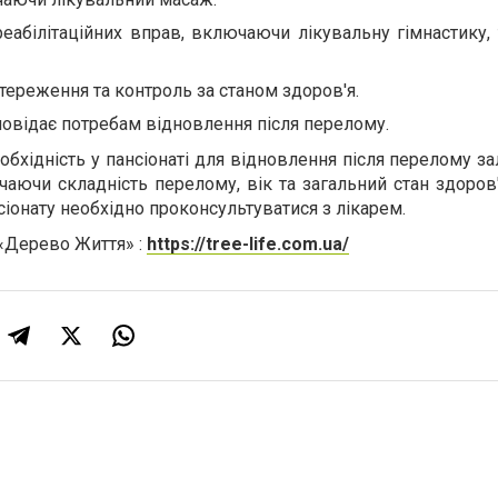
реабілітаційних вправ, включаючи лікувальну гімнастику,
тереження та контроль за станом здоров'я.
повідає потребам відновлення після перелому.
обхідність у пансіонаті для відновлення після перелому з
чаючи складність перелому, вік та загальний стан здоров'
іонату необхідно проконсультуватися з лікарем.
 «Дерево Життя»
:
https://tree-life.com.ua/