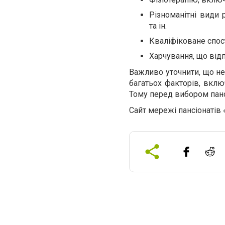
Різноманітні види 
та ін.
Кваліфіковане спос
Харчування, що від
Важливо уточнити, що не
багатьох факторів, вклю
Тому перед вибором панс
Сайт мережі пансіонатів