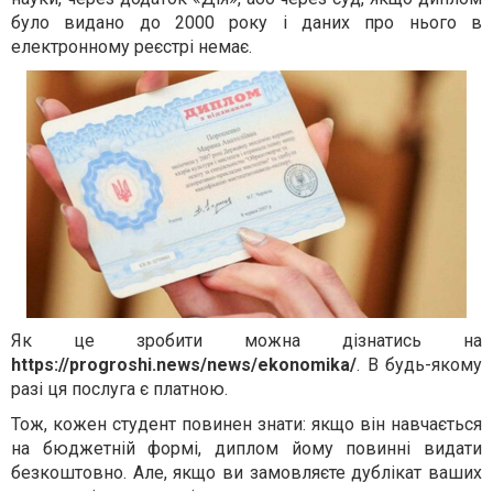
було видано до 2000 року і даних про нього в
електронному реєстрі немає.
Як це зробити можна дізнатись на
https://progroshi.news/news/ekonomika/
. В будь-якому
разі ця послуга є платною.
Тож, кожен студент повинен знати: якщо він навчається
на бюджетній формі, диплом йому повинні видати
безкоштовно. Але, якщо ви замовляєте дублікат ваших