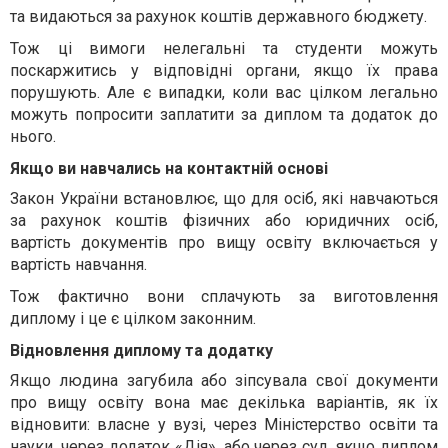
та видаються за рахунок коштів державного бюджету.
Тож ці вимоги нелегальні та студенти можуть
поскаржитись у відповідні органи, якщо їх права
порушують. Але є випадки, коли вас цілком легально
можуть попросити заплатити за диплом та додаток до
нього.
Якщо ви навчались на контактній основі
Закон України встановлює, що для осіб, які навчаються
за рахунок коштів фізичних або юридичних осіб,
вартість документів про вищу освіту включається у
вартість навчання.
Тож фактично вони сплачують за виготовлення
диплому і це є цілком законним.
Відновлення диплому та додатку
Якщо людина загубила або зіпсувала свої документи
про вищу освіту вона має декілька варіантів, як їх
відновити: власне у вузі, через Міністерство освіти та
науки, через додаток «Дія», або через суд, якщо диплом