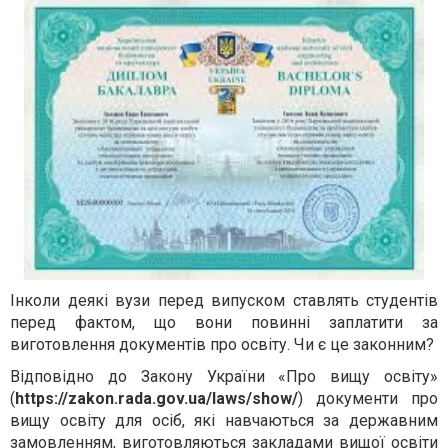
Інколи деякі вузи перед випуском ставлять студентів
перед фактом, що вони повинні заплатити за
виготовлення документів про освіту. Чи є це законним?
Відповідно до Закону України «Про вищу освіту»
(
https://zakon.rada.gov.ua/laws/show/
) документи про
вищу освіту для осіб, які навчаються за державним
замовленням, виготовляються закладами вищої освіти