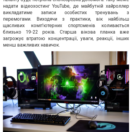
надати відеохостинг YouTube, де майбутній хайроллер
викладатиме записи особистих тренувань з
перемогами. Виходячи з практики, вік найбільш
щасливих комп'ютерних спортсменів коливається
близько 19-22 років. Старша вікова планка вже
загрожує втратою концентрації, уваги, реакції, інших
менш важливих навичок.