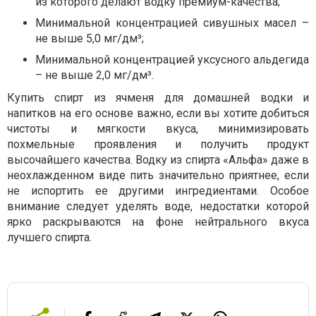
из которого делают водку премиум-качества;
Минимальной концентрацией сивушных масел –
не выше 5,0 мг/дм³;
Минимальной концентрацией уксусного альдегида
– не выше 2,0 мг/дм³.
Купить спирт из ячменя для домашней водки и
напитков на его основе важно, если вы хотите добиться
чистоты и мягкости вкуса, минимизировать
похмельные проявления и получить продукт
высочайшего качества. Водку из спирта «Альфа» даже в
неохлажденном виде пить значительно приятнее, если
не испортить ее другими ингредиентами. Особое
внимание следует уделять воде, недостатки которой
ярко раскрываются на фоне нейтрального вкуса
лучшего спирта.