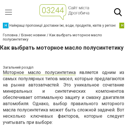
Н
Найкращі пропозиції доставки їжі, води, продуктів, квітів у регіоні
Н
Головна
Бізнес новини
Как выбрать моторное масло
полусинтетику
Как выбрать моторное масло полусинтетику
Загальний розділ
Моторное масло полусинтетика
является одним из
самых популярных типов масел, которые предлагаются
на рынке автозапчастей. Это уникальное сочетание
минеральных и синтетических компонентов
обеспечивает оптимальную защиту и смазку двигателя
автомобиля. Однако, выбор правильного моторного
масла полусинтетика может быть сложной задачей. Вот
несколько ключевых факторов, которые следует
учитывать при выборе: