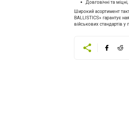
Довговічні та міцн
Широкий асортимент такт
BALLISTICS» гарантує ная
військових стандартів у 