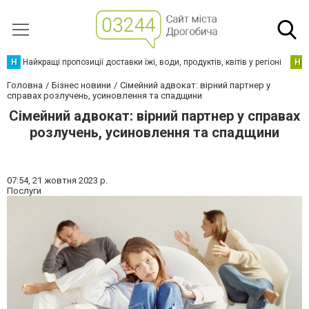
Н
Найкращі пропозиції доставки їжі, води, продуктів, квітів у регіоні
Н
Головна
Бізнес новини
Сімейний адвокат: вірний партнер у
справах розлучень, усиновлення та спадщини
Сімейний адвокат: вірний партнер у справах
розлучень, усиновлення та спадщини
07:54,
21 жовтня 2023 р.
Послуги