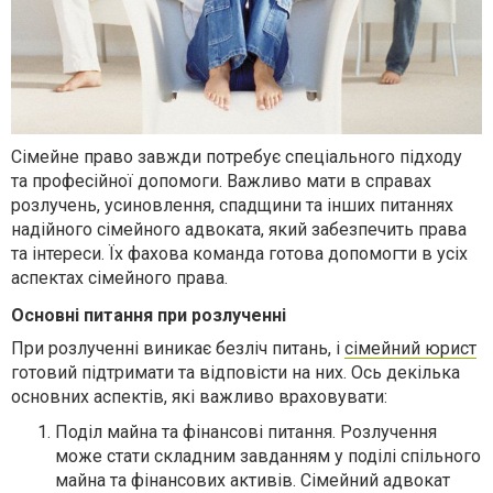
Сімейне право завжди потребує спеціального підходу
та професійної допомоги. Важливо мати в справах
розлучень, усиновлення, спадщини та інших питаннях
надійного сімейного адвоката, який забезпечить права
та інтереси. Їх фахова команда готова допомогти в усіх
аспектах сімейного права.
Основні питання при розлученні
При розлученні виникає безліч питань, і
сімейний юрист
готовий підтримати та відповісти на них. Ось декілька
основних аспектів, які важливо враховувати:
Поділ майна та фінансові питання. Розлучення
може стати складним завданням у поділі спільного
майна та фінансових активів. Сімейний адвокат