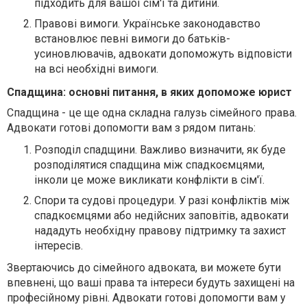
підходить для вашої сім'ї та дитини.
Правові вимоги. Українське законодавство
встановлює певні вимоги до батьків-
усиновлювачів, адвокати допоможуть відповісти
на всі необхідні вимоги.
Спадщина: основні питання, в яких допоможе юрист
Спадщина - це ще одна складна галузь сімейного права.
Адвокати готові допомогти вам з рядом питань:
Розподіл спадщини. Важливо визначити, як буде
розподілятися спадщина між спадкоємцями,
інколи це може викликати конфлікти в сім'ї.
Спори та судові процедури. У разі конфліктів між
спадкоємцями або недійсних заповітів, адвокати
нададуть необхідну правову підтримку та захист
інтересів.
Звертаючись до сімейного адвоката, ви можете бути
впевнені, що ваші права та інтереси будуть захищені на
професійному рівні. Адвокати готові допомогти вам у