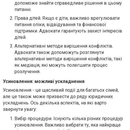
допоможе знайти справедливе рішення в цьому
питанні.
Права дітей. Якщо є діти, важливо врегулювати
питання опіки, відвідування та фінансової
підтримки. Адвокати гарантують захист інтересів
дітей.
Альтернативні методи вирішення конфліктів.
Адвокати також допоможуть розглянути
альтернативні методи вирішення конфліктів, такі
як медіація, які можуть полегшити процес
розлучення.
Усиновлення: можливі ускладнення
Усиновлення - це щасливий події для багатьох сімей,
але це також може призвести до ряду юридичних
ускладнень. Ось декілька аспектів, на які варто
звернути увагу:
Вибір процедури. Існують кілька різних процедур
усиновлення. Важливо вибрати ту, яка найкраще