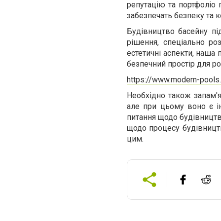
репутацію та портфоліо 
забезпечать безпеку та к
Будівництво басейну пі
рішення, спеціально ро
естетичні аспекти, наша
безпечний простір для ро
https://www.modern-pool
Необхідно також запам'я
але при цьому воно є 
питання щодо будівництв
щодо процесу будівництв
цим.