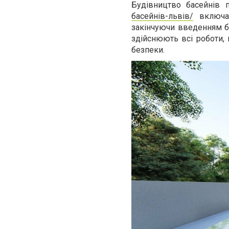
Будівництво басейнів
басейнів-львів/
включає
закінчуючи введенням ба
здійснюють всі роботи, 
безпеки.