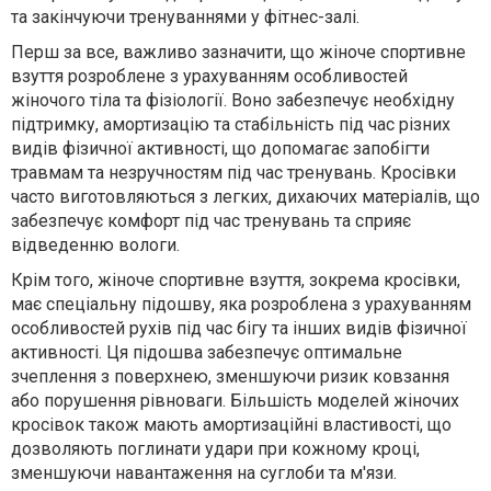
та закінчуючи тренуваннями у фітнес-залі.
Перш за все, важливо зазначити, що жіноче спортивне
взуття розроблене з урахуванням особливостей
жіночого тіла та фізіології. Воно забезпечує необхідну
підтримку, амортизацію та стабільність під час різних
видів фізичної активності, що допомагає запобігти
травмам та незручностям під час тренувань. Кросівки
часто виготовляються з легких, дихаючих матеріалів, що
забезпечує комфорт під час тренувань та сприяє
відведенню вологи.
Крім того, жіноче спортивне взуття, зокрема кросівки,
має спеціальну підошву, яка розроблена з урахуванням
особливостей рухів під час бігу та інших видів фізичної
активності. Ця підошва забезпечує оптимальне
зчеплення з поверхнею, зменшуючи ризик ковзання
або порушення рівноваги. Більшість моделей жіночих
кросівок також мають амортизаційні властивості, що
дозволяють поглинати удари при кожному кроці,
зменшуючи навантаження на суглоби та м'язи.