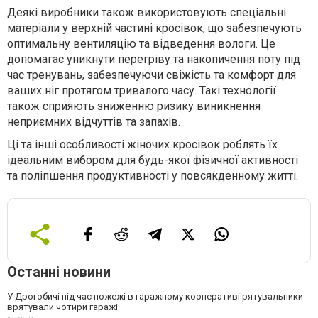
Деякі виробники також використовують спеціальні
матеріали у верхній частині кросівок, що забезпечують
оптимальну вентиляцію та відведення вологи. Це
допомагає уникнути перегріву та накопичення поту під
час тренувань, забезпечуючи свіжість та комфорт для
ваших ніг протягом тривалого часу. Такі технології
також сприяють зниженню ризику виникнення
неприємних відчуттів та запахів.
Ці та інші особливості жіночих кросівок роблять їх
ідеальним вибором для будь-якої фізичної активності
та поліпшення продуктивності у повсякденному житті.
Останні новини
У Дрогобичі під час пожежі в гаражному кооперативі рятувальники
врятували чотири гаражі