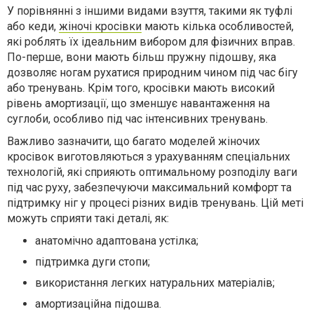
У порівнянні з іншими видами взуття, такими як туфлі
або кеди,
жіночі кросівки
мають кілька особливостей,
які роблять їх ідеальним вибором для фізичних вправ.
По-перше, вони мають більш пружну підошву, яка
дозволяє ногам рухатися природним чином під час бігу
або тренувань. Крім того, кросівки мають високий
рівень амортизації, що зменшує навантаження на
суглоби, особливо під час інтенсивних тренувань.
Важливо зазначити, що багато моделей жіночих
кросівок виготовляються з урахуванням спеціальних
технологій, які сприяють оптимальному розподілу ваги
під час руху, забезпечуючи максимальний комфорт та
підтримку ніг у процесі різних видів тренувань. Цій меті
можуть сприяти такі деталі, як:
анатомічно адаптована устілка;
підтримка дуги стопи;
використання легких натуральних матеріалів;
амортизаційна підошва.