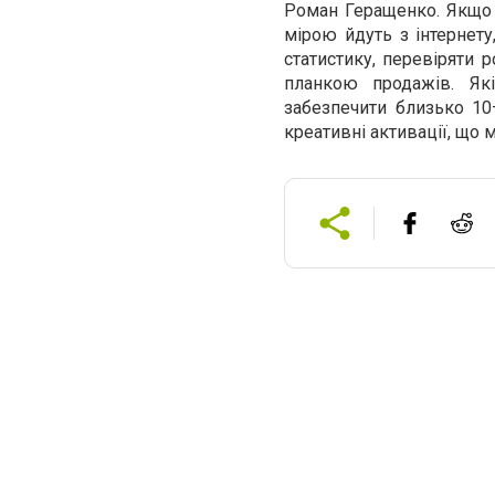
Роман Геращенко. Якщо а
мірою йдуть з інтернету,
статистику, перевіряти 
планкою продажів. Як
забезпечити близько 10
креативні активації, що 