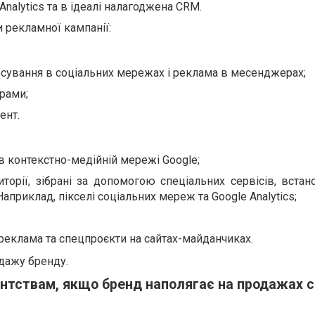
 Analytics та в ідеалі налагоджена CRM.
 рекламної кампанії:
росування в соціальних мережах і реклама в месенджерах;
рами;
ент.
 контекстно-медійній мережі Google;
иторії, зібрані за допомогою спеціальних сервісів, вста
Наприклад, пікселі соціальних мереж та Google Analytics;
 реклама та спецпроєкти на сайтах-майданчиках.
одажу бренду.
тствам, якщо бренд наполягає на продажах с