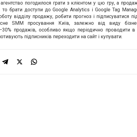
гентство погодилося грати з клієнтом у цю гру, а прода
 то брати доступи до Google Analytics і Google Tag Manag
роботу відділу продажу, робити прогноз і підписуватися 
існе SMM просування Київ, залежно від виду бізне
–30% продажів, особливо якщо періодично проводити в 
мотивують підписників переходити на сайт і купувати.