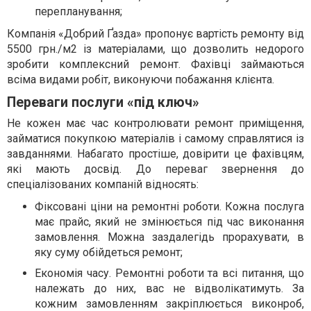
перепланування;
Компанія «Добрий Ґазда» пропонує вартість ремонту від
5500 грн./м2 із матеріалами, що дозволить недорого
зробити комплексний ремонт. Фахівці займаються
всіма видами робіт, виконуючи побажання клієнта.
Переваги послуги «під ключ»
Не кожен має час контролювати ремонт приміщення,
займатися покупкою матеріалів і самому справлятися із
завданнями. Набагато простіше, довірити це фахівцям,
які мають досвід. До переваг звернення до
спеціалізованих компаній відносять:
Фіксовані ціни на ремонтні роботи. Кожна послуга
має прайс, який не змінюється під час виконання
замовлення. Можна заздалегідь прорахувати, в
яку суму обійдеться ремонт;
Економія часу. Ремонтні роботи та всі питання, що
належать до них, вас не відволікатимуть. За
кожним замовленням закріплюється виконроб,