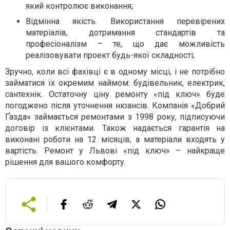
який контролює виконання;
Відмінна якість. Використання перевірених
матеріалів, дотримання стандартів та
професіоналізм – те, що дає можливість
реалізовувати проект будь-якої складності;
Зручно, коли всі фахівці є в одному місці, і не потрібно
займатися їх окремим наймом: будівельник, електрик,
сантехнік. Остаточну ціну ремонту «під ключ» буде
погоджено після уточнення нюансів. Компанія «Добрий
Ґазда» займається ремонтами з 1998 року, підписуючи
договір із клієнтами. Також надається гарантія на
виконані роботи на 12 місяців, а матеріали входять у
вартість. Ремонт у Львові «під ключ» – найкраще
рішення для вашого комфорту.