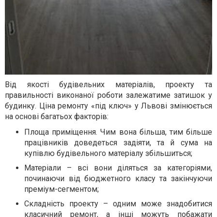
Від якості будівельних матеріалів, проекту та
правильності виконаної роботи залежатиме затишок у
будинку. Ціна ремонту «під ключ» у Львові змінюється
на основі багатьох факторів:
Площа приміщення. Чим вона більша, тим більше
працівників доведеться задіяти, та й сума на
купівлю будівельного матеріалу збільшиться;
Матеріали – всі вони діляться за категоріями,
починаючи від бюджетного класу та закінчуючи
преміум-сегментом;
Складність проекту – одним може знадобитися
класичний ремонт, а інші можуть побажати