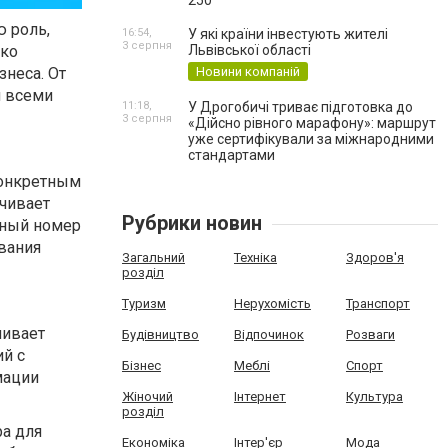
250
ю роль,
16:54,
У які країни інвестують жителі
3 серпня
ько
Львівської області
знеса. От
Новини компаній
я всеми
11:18,
У Дрогобичі триває підготовка до
3 серпня
«Дійсно рівного марафону»: маршрут
уже сертифікували за міжнародними
стандартами
конкретным
чивает
Рубрики новин
ьный номер
вания
Загальний
Техніка
Здоров'я
розділ
Туризм
Нерухомість
Транспорт
чивает
Будівництво
Відпочинок
Розваги
й с
Бізнес
Меблі
Спорт
мации
Жіночий
Інтернет
Культура
розділ
а для
Економіка
Інтер'єр
Мода