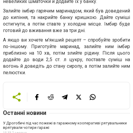
невеликих шматочки й додайте їх у банку.
Залийте імбир гарячим маринадом, який був доведений
до кипіння, та накрийте банку кришкою. Дайте суміші
остигнути, а потім ставте у холодне місце. Імбир буде
готовий до вживання вже за три дні.
А якщо ви хочете м’якший рецепт – спробуйте зробити
по-іншому. Приготуйте маринад, залийте ним імбир
приблизно на 10 хв, потім злийте рідину. Після цього
додайте до води 2,5 ст. л цукру, поставте суміш на
вогонь й доведіть до стану сиропу, а потім залийте ним
пелюстки.
Останні новини
У Дрогобичі під час пожежі в гаражному кооперативі рятувальники
врятували чотири гаражі
15:33,
7 серпня