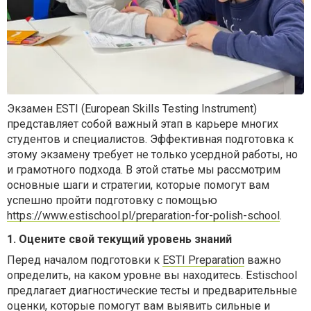
Экзамен ESTI (European Skills Testing Instrument)
представляет собой важный этап в карьере многих
студентов и специалистов. Эффективная подготовка к
этому экзамену требует не только усердной работы, но
и грамотного подхода. В этой статье мы рассмотрим
основные шаги и стратегии, которые помогут вам
успешно пройти подготовку с помощью
https://www.estischool.pl/preparation-for-polish-school
.
1. Оцените свой текущий уровень знаний
Перед началом подготовки к
ESTI Preparation
важно
определить, на каком уровне вы находитесь. Estischool
предлагает диагностические тесты и предварительные
оценки, которые помогут вам выявить сильные и