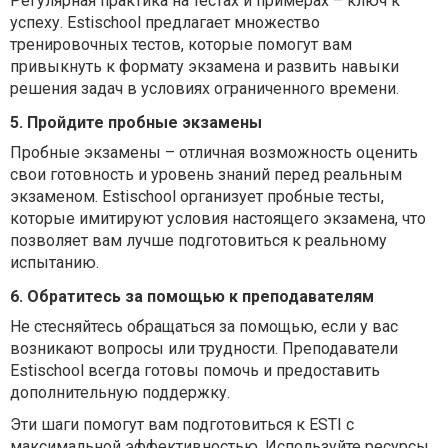
Регулярная практика на тестах и примерах – ключ к
успеху. Estischool предлагает множество
тренировочных тестов, которые помогут вам
привыкнуть к формату экзамена и развить навыки
решения задач в условиях ограниченного времени.
5. Пройдите пробные экзамены
Пробные экзамены – отличная возможность оценить
свои готовность и уровень знаний перед реальным
экзаменом. Estischool организует пробные тесты,
которые имитируют условия настоящего экзамена, что
позволяет вам лучше подготовиться к реальному
испытанию.
6. Обратитесь за помощью к преподавателям
Не стесняйтесь обращаться за помощью, если у вас
возникают вопросы или трудности. Преподаватели
Estischool всегда готовы помочь и предоставить
дополнительную поддержку.
Эти шаги помогут вам подготовиться к ESTI с
максимальной эффективностью. Используйте ресурсы