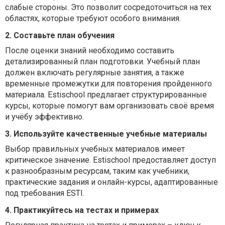
слабые стороны. Это позволит сосредоточиться на тех
областях, которые требуют особого внимания.
2. Составьте план обучения
После оценки знаний необходимо составить
детализированный план подготовки. Учебный план
должен включать регулярные занятия, а также
временные промежутки для повторения пройденного
материала. Estischool предлагает структурированные
курсы, которые помогут вам организовать своё время
и учёбу эффективно.
3. Используйте качественные учебные материалы
Выбор правильных учебных материалов имеет
критическое значение. Estischool предоставляет доступ
к разнообразным ресурсам, таким как учебники,
практические задания и онлайн-курсы, адаптированные
под требования ESTI.
4. Практикуйтесь на тестах и примерах