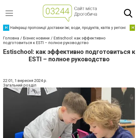
Н
Найкращі пропозиції доставки їжі, води, продуктів, квітів у регіоні
Н
Головна
Бізнес новини
Estischool: как эффективно
подготовиться к ESTI – полное руководство
Estischool: как эффективно подготовиться к
ESTI – полное руководство
22:01,
1 вересня 2024 р.
Загальний розділ