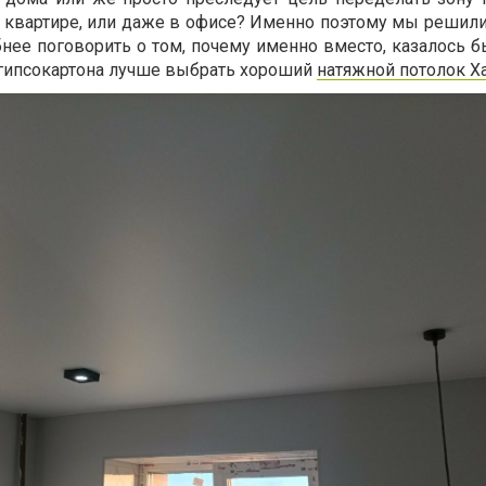
и квартире, или даже в офисе? Именно поэтому мы решили
нее поговорить о том, почему именно вместо, казалось б
 гипсокартона лучше выбрать хороший
натяжной потолок Х