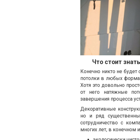
Что стоит знат
Конечно никто не будет 
потолки в любых форма
Хотя это довольно прост
от него натяжные пот
завершения процесса ус
Декоративные конструк
но и ряд существенны
сотрудничество с комп
многих лет, в конечном 
экологически чисто