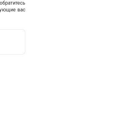
обратитесь
сующие вас