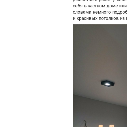
себя в частном доме ил
словами немного подроб
и красивых потолков из