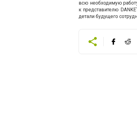
всю необходимую работу.
к представителю DANKET
детали будущего сотрудн