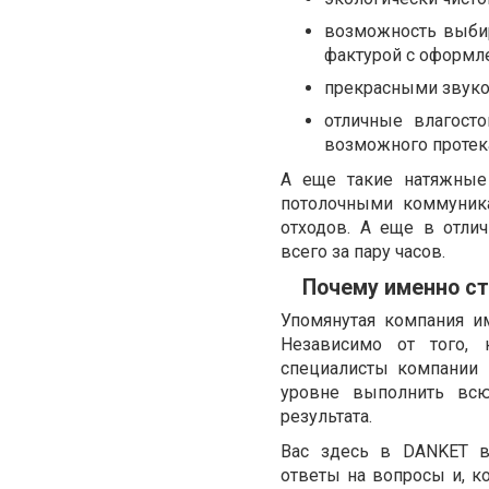
возможность выбир
фактурой с оформл
прекрасными звук
отличные влагост
возможного протека
А еще такие натяжные
потолочными коммуника
отходов. А еще в отли
всего за пару часов.
Почему именно с
Упомянутая компания и
Независимо от того, 
специалисты компании 
уровне выполнить всю
результата.
Вас здесь в DANKET в
ответы на вопросы и, к