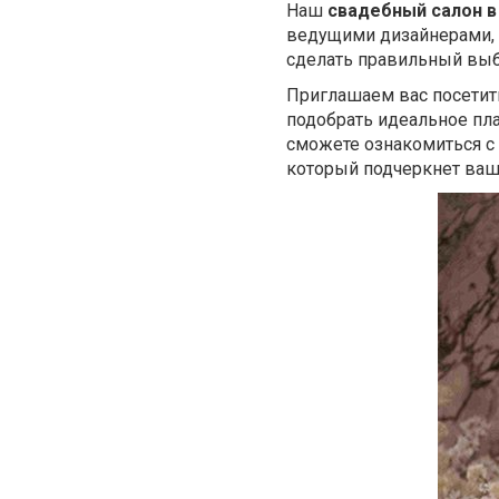
Наш
свадебный салон в
ведущими дизайнерами, 
сделать правильный выб
Приглашаем вас посети
подобрать идеальное пл
сможете ознакомиться с
который подчеркнет вашу