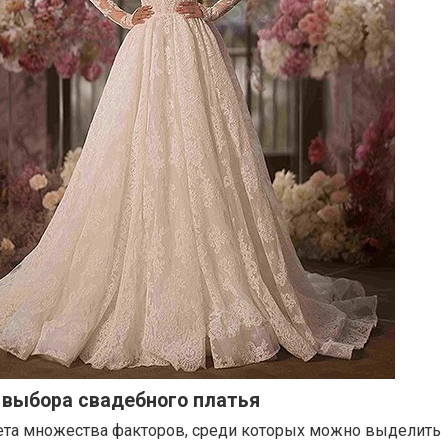
 выбора свадебного платья
чета множества факторов, среди которых можно выделить