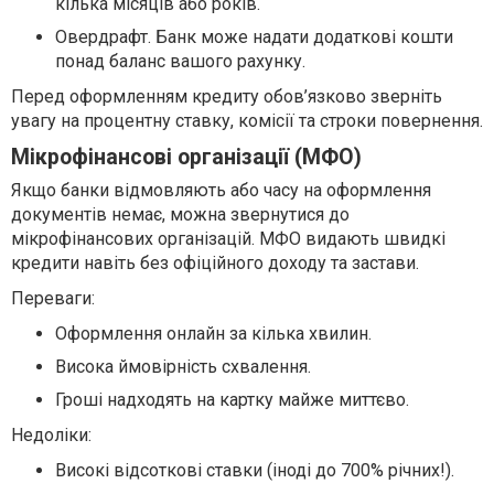
кілька місяців або років.
Овердрафт. Банк може надати додаткові кошти
понад баланс вашого рахунку.
Перед оформленням кредиту обов’язково зверніть
увагу на процентну ставку, комісії та строки повернення.
Мікрофінансові організації (МФО)
Якщо банки відмовляють або часу на оформлення
документів немає, можна звернутися до
мікрофінансових організацій. МФО видають швидкі
кредити навіть без офіційного доходу та застави.
Переваги:
Оформлення онлайн за кілька хвилин.
Висока ймовірність схвалення.
Гроші надходять на картку майже миттєво.
Недоліки:
Високі відсоткові ставки (іноді до 700% річних!).