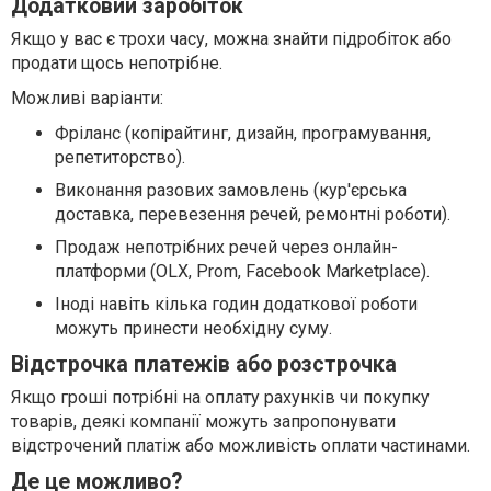
Додатковий заробіток
Якщо у вас є трохи часу, можна знайти підробіток або
продати щось непотрібне.
Можливі варіанти:
Фріланс (копірайтинг, дизайн, програмування,
репетиторство).
Виконання разових замовлень (кур'єрська
доставка, перевезення речей, ремонтні роботи).
Продаж непотрібних речей через онлайн-
платформи (OLX, Prom, Facebook Marketplace).
Іноді навіть кілька годин додаткової роботи
можуть принести необхідну суму.
Відстрочка платежів або розстрочка
Якщо гроші потрібні на оплату рахунків чи покупку
товарів, деякі компанії можуть запропонувати
відстрочений платіж або можливість оплати частинами.
Де це можливо?