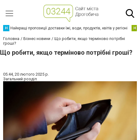
Н
Найкращі пропозиції доставки їжі, води, продуктів, квітів у регіоні
Н
Головна
Бізнес новини
Що робити, якщо терміново потрібні
гроші?
Що робити, якщо терміново потрібні гроші?
05:44,
20 лютого 2025 р.
Загальний розділ