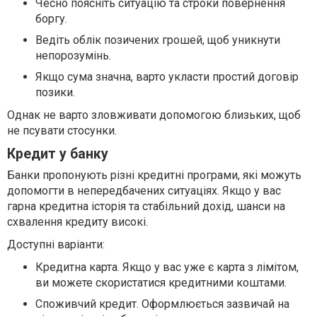
Чесно поясніть ситуацію та строки повернення
боргу.
Ведіть облік позичених грошей, щоб уникнути
непорозумінь.
Якщо сума значна, варто укласти простий договір
позики.
Однак не варто зловживати допомогою близьких, щоб
не псувати стосунки.
Кредит у банку
Банки пропонують різні кредитні програми, які можуть
допомогти в непередбачених ситуаціях. Якщо у вас
гарна кредитна історія та стабільний дохід, шанси на
схвалення кредиту високі.
Доступні варіанти:
Кредитна карта. Якщо у вас уже є карта з лімітом,
ви можете скористатися кредитними коштами.
Споживчий кредит. Оформлюється зазвичай на