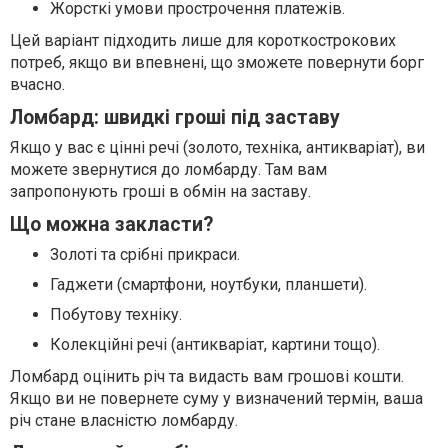
Жорсткі умови прострочення платежів.
Цей варіант підходить лише для короткострокових
потреб, якщо ви впевнені, що зможете повернути борг
вчасно.
Ломбард: швидкі гроші під заставу
Якщо у вас є цінні речі (золото, техніка, антикваріат), ви
можете звернутися до ломбарду. Там вам
запропонують гроші в обмін на заставу.
Що можна закласти?
Золоті та срібні прикраси.
Гаджети (смартфони, ноутбуки, планшети).
Побутову техніку.
Колекційні речі (антикваріат, картини тощо).
Ломбард оцінить річ та видасть вам грошові кошти.
Якщо ви не повернете суму у визначений термін, ваша
річ стане власністю ломбарду.