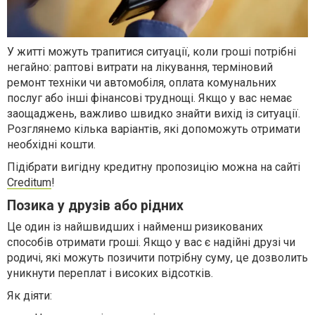
У житті можуть трапитися ситуації, коли гроші потрібні
негайно: раптові витрати на лікування, терміновий
ремонт техніки чи автомобіля, оплата комунальних
послуг або інші фінансові труднощі. Якщо у вас немає
заощаджень, важливо швидко знайти вихід із ситуації.
Розглянемо кілька варіантів, які допоможуть отримати
необхідні кошти.
Підібрати вигідну кредитну пропозицію можна на сайті
Creditum
!
Позика у друзів або рідних
Це один із найшвидших і найменш ризикованих
способів отримати гроші. Якщо у вас є надійні друзі чи
родичі, які можуть позичити потрібну суму, це дозволить
уникнути переплат і високих відсотків.
Як діяти: