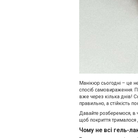
Манікюр сьогодні – це не
спосіб самовираження. П
вже через кілька днів! Ск
правильно, а стійкість п
Давайте розберемося, в ч
щоб покриття трималося 
Чому не всі гель-л