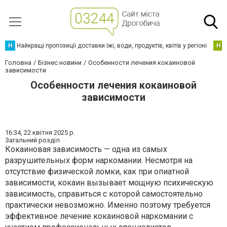
Н
Найкращі пропозиції доставки їжі, води, продуктів, квітів у регіоні
Н
Головна
Бізнес новини
Особенности лечения кокаиновой
зависимости
Особенности лечения кокаиновой
зависимости
16:34,
22 квітня 2025 р.
Загальний розділ
Кокаиновая зависимость — одна из самых
разрушительных форм наркомании. Несмотря на
отсутствие физической ломки, как при опиатной
зависимости, кокаин вызывает мощную психическую
зависимость, справиться с которой самостоятельно
практически невозможно. Именно поэтому требуется
эффективное лечение кокаиновой наркомании с