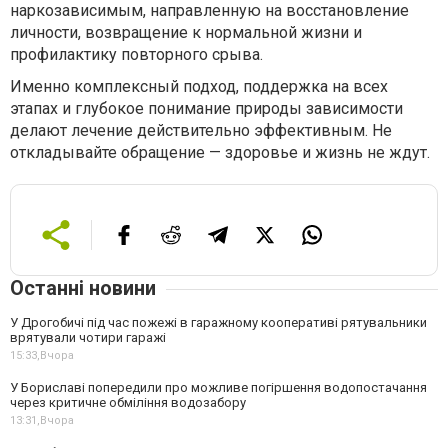
наркозависимым, направленную на восстановление
личности, возвращение к нормальной жизни и
профилактику повторного срыва.
Именно комплексный подход, поддержка на всех
этапах и глубокое понимание природы зависимости
делают лечение действительно эффективным. Не
откладывайте обращение — здоровье и жизнь не ждут.
Останні новини
У Дрогобичі під час пожежі в гаражному кооперативі рятувальники
врятували чотири гаражі
15:33,
Вчора
У Бориславі попередили про можливе погіршення водопостачання
через критичне обміління водозабору
13:31,
Вчора