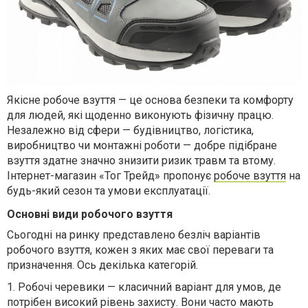
Якісне робоче взуття — це основа безпеки та комфорту
для людей, які щоденно виконують фізичну працю.
Незалежно від сфери — будівництво, логістика,
виробництво чи монтажні роботи — добре підібране
взуття здатне значно знизити ризик травм та втому.
Інтернет-магазин «Тог Трейд» пропонує
робоче взуття
на
будь-який сезон та умови експлуатації.
Основні види робочого взуття
Сьогодні на ринку представлено безліч варіантів
робочого взуття, кожен з яких має свої переваги та
призначення.
Ось декілька категорій.
1.
Робочі черевики — класичний варіант для умов, де
потрібен високий рівень захисту. Вони часто мають