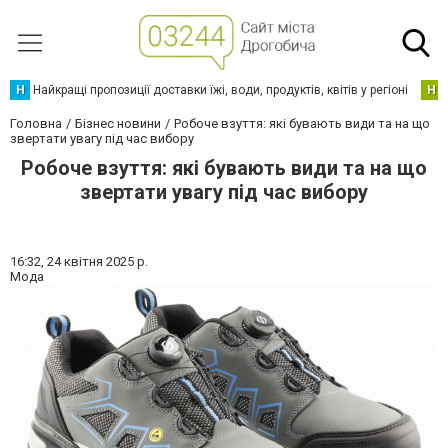
Н
Найкращі пропозиції доставки їжі, води, продуктів, квітів у регіоні
Н
Головна
Бізнес новини
Робоче взуття: які бувають види та на що
звертати увагу під час вибору
Робоче взуття: які бувають види та на що
звертати увагу під час вибору
16:32,
24 квітня 2025 р.
Мода