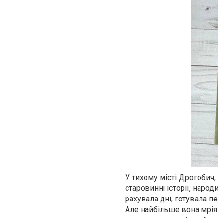
У тихому місті Дрогобич,
старовинні історії, наро
рахувала дні, готувала п
Але найбільше вона мрія