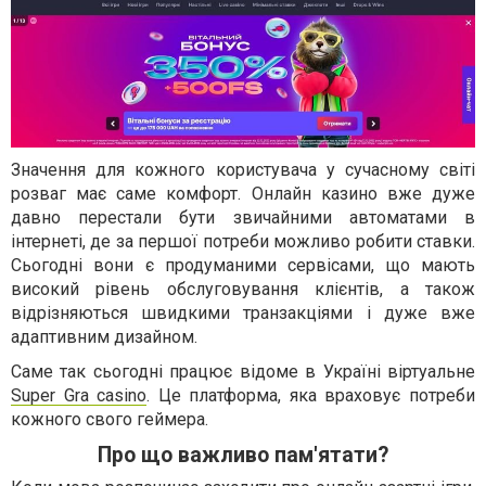
Значення для кожного користувача у сучасному світі
розваг має саме комфорт. Онлайн казино вже дуже
давно перестали бути звичайними автоматами в
інтернеті, де за першої потреби можливо робити ставки.
Сьогодні вони є продуманими сервісами, що мають
високий рівень обслуговування клієнтів, а також
відрізняються швидкими транзакціями і дуже вже
адаптивним дизайном.
Саме так сьогодні працює відоме в Україні віртуальне
Super Gra casino
. Це платформа, яка враховує потреби
кожного свого геймера.
Про що важливо пам'ятати?