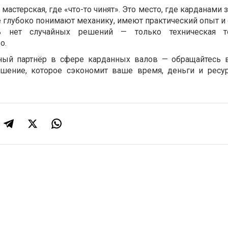
 мастерская, где «что-то чинят». Это место, где карданами
 глубоко понимают механику, имеют практический опыт и
ь нет случайных решений — только техническая т
о.
ный партнёр в сфере карданных валов — обращайтесь 
ешение, которое сэкономит ваше время, деньги и рес