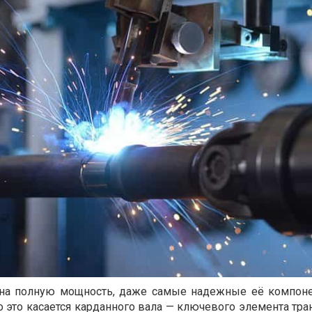
т на полную мощность, даже самые надежные её компон
о это касается карданного вала — ключевого элемента тр