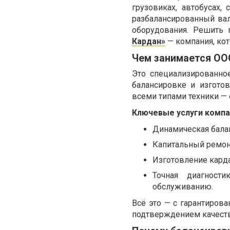
грузовиках, автобусах,
разбалансированный вал
оборудования. Решить
Кардан»
— компания, кот
Чем занимается ОО
Это специализированно
балансировке и изгото
всеми типами техники —
Ключевые услуги компа
Динамическая бала
Капитальный ремонт
Изготовление карда
Точная диагност
обслуживанию.
Всё это — с гарантиров
подтверждением качеств