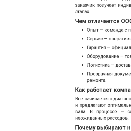
заказчик получает инди
этапах.
Чем отличается ОО
Опыт — команда с п
Сервис — оперативн
Гарантия — официал
Оборудование — то
Логистика — достав
Прозрачная докуме
ремонта.
Как работает компа
Всё начинается с диагно
и предлагают оптимальн
вала. В процессе — с
неожиданных расходов.
Почему выбирают н