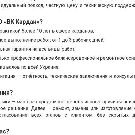
видуальный подход, честную цену и техническую поддерж
О «ВК Кардан»?
рактикой более 10 лет в сфере карданов;
ое выполнение работ: от 1 до 3 рабочих дней;
ьная гарантия на все виды работ;
лько профессиональное балансировочное и ремонтное осн
ка валов по всей Украине;
нтация — отчётность, технические заключения и консульт
ния?
стики — мастера определяют степень износа, причины неи
ое решение. Далее — ремонт, замена или изготовление 
огласование всех этапов с клиентом, без скрытых д
ас?