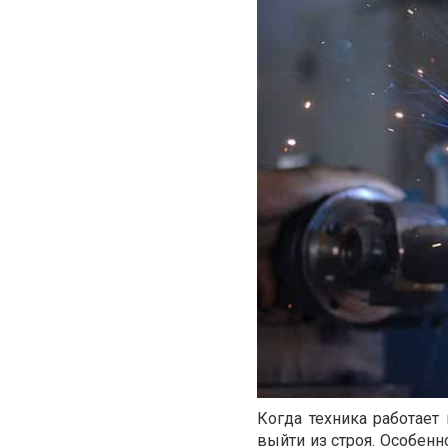
Когда техника работае
выйти из строя. Особенн