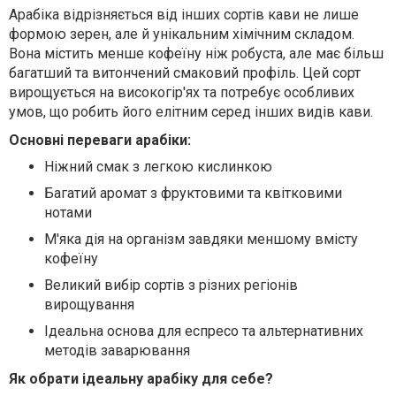
Арабіка відрізняється від інших сортів кави не лише
формою зерен, але й унікальним хімічним складом.
Вона містить менше кофеїну ніж робуста, але має більш
багатший та витончений смаковий профіль. Цей сорт
вирощується на високогір'ях та потребує особливих
умов, що робить його елітним серед інших видів кави.
Основні переваги арабіки:
Ніжний смак з легкою кислинкою
Багатий аромат з фруктовими та квітковими
нотами
М'яка дія на організм завдяки меншому вмісту
кофеїну
Великий вибір сортів з різних регіонів
вирощування
Ідеальна основа для еспресо та альтернативних
методів заварювання
Як обрати ідеальну арабіку для себе?