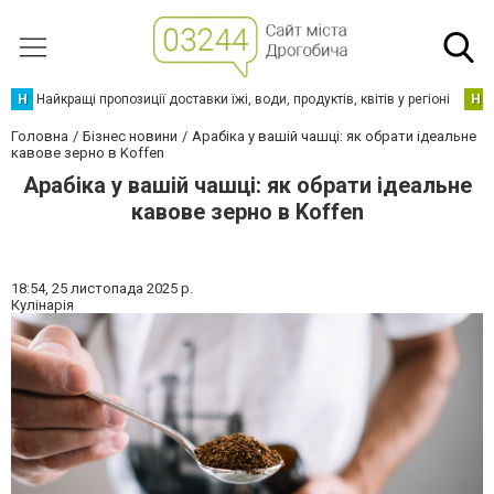
Н
Найкращі пропозиції доставки їжі, води, продуктів, квітів у регіоні
Н
Головна
Бізнес новини
Арабіка у вашій чашці: як обрати ідеальне
кавове зерно в Koffen
Арабіка у вашій чашці: як обрати ідеальне
кавове зерно в Koffen
18:54,
25 листопада 2025 р.
Кулінарія