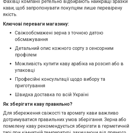
Фахівці компанії ретельно відбирають найкращі зразки
кави, щоб запропонувати покупцям лише перевірену
якість.
Ключові переваги магазину:
Свіжообсмажені зерна з точною датою
обсмажування
Детальний опис кожного сорту з сенсорним
профілем
Можливість купити каву арабіка на розсип або в
упаковці
Професійні консультації щодо вибору та
приготування
Швидка доставка по всій Україні
Як зберігати каву правильно?
Для збереження свіжості та аромату кави важливо
дотримуватися правильних умов зберігання. Зерна або
помелену каву рекомендується зберігати в герметичній
тарі при кімнатній температурі, захищаючи від прямого