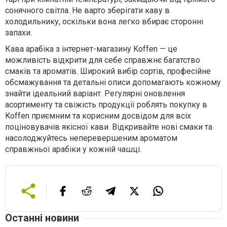
сонячного світла. Не варто зберігати каву в
холодильнику, оскільки вона легко вбирає сторонні
запахи.
Кава арабіка з інтернет-магазину Koffen — це
можливість відкрити для себе справжнє багатство
смаків та ароматів. Широкий вибір сортів, професійне
обсмажування та детальні описи допомагають кожному
знайти ідеальний варіант. Регулярні оновлення
асортименту та свіжість продукції роблять покупку в
Koffen приємним та корисним досвідом для всіх
поціновувачів якісної кави. Відкривайте нові смаки та
насолоджуйтесь неперевершеним ароматом
справжньої арабіки у кожній чашці.
Останні новини