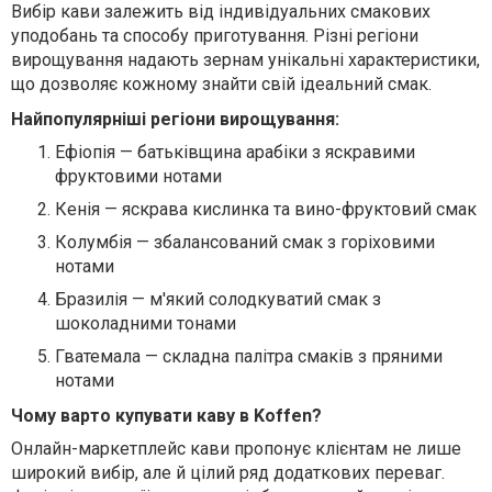
Вибір кави залежить від індивідуальних смакових
уподобань та способу приготування. Різні регіони
вирощування надають зернам унікальні характеристики,
що дозволяє кожному знайти свій ідеальний смак.
Найпопулярніші регіони вирощування:
Ефіопія
— батьківщина арабіки з яскравими
фруктовими нотами
Кенія
— яскрава кислинка та вино-фруктовий смак
Колумбія
— збалансований смак з горіховими
нотами
Бразилія
— м'який солодкуватий смак з
шоколадними тонами
Гватемала
— складна палітра смаків з пряними
нотами
Чому варто купувати каву в Koffen?
Онлайн-маркетплейс кави пропонує клієнтам не лише
широкий вибір, але й цілий ряд додаткових переваг.