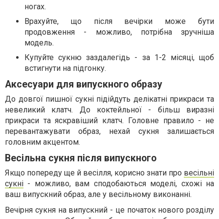
ногах.
Врахуйте, що після вечірки може бути
продовження - можливо, потрібна зручніша
модель.
Купуйте сукню заздалегідь - за 1-2 місяці, щоб
встигнути на підгонку.
Аксесуари для випускного образу
До довгої пишної сукні підійдуть делікатні прикраси та
невеликий клатч. До коктейльної - більш виразні
прикраси та яскравіший клатч. Головне правило - не
перевантажувати образ, нехай сукня залишається
головним акцентом.
Весільна сукня після випускного
Якщо попереду ще й весілля, корисно знати про
весільні
сукні
- можливо, вам сподобаються моделі, схожі на
ваш випускний образ, але у весільному виконанні.
Вечірня сукня на випускний - це початок нового розділу