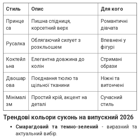
Стиль
Опис
Для кого
Принце
Пишна спідниця,
Романтичні
са
корсетний верх
дівчата
Облягаючий силует з
Впевнені у
Русалка
розкльошем
фігурі
Коктейл
Елегантна довжина до
Стримані
ьна
колін
образи
Двошар
Поєднання тюлю та
Ніжні та
ова
щільної тканини
витончені
Мінімалі
Простий крій, акцент на
Сучасний
зм
деталі
стиль
Трендові кольори суконь на випускний 2026
Смарагдовий та темно-зелений
- виразний та
актуальний вибір.