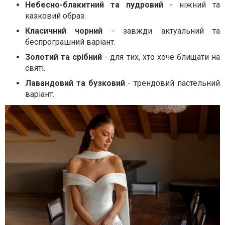
Небесно-блакитний та пудровий
- ніжний та
казковий образ.
Класичний чорний
- завжди актуальний та
беспрограшний варіант.
Золотий та срібний
- для тих, хто хоче блищати на
святі.
Лавандовий та бузковий
- трендовий пастельний
варіант.