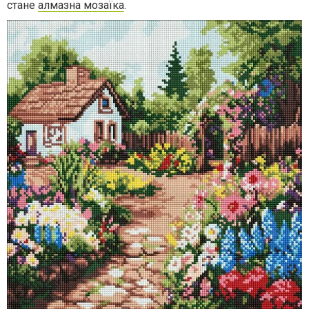
стане
алмазна мозаїка
.