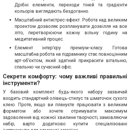
Дрібні елементи, переходи тіней та градієнти
кольорів виглядають бездоганно.
Масштабний антистрес-ефект. Робота над великим
проектом дозволяє розпланувати дозвілля на все
літо, перетворюючи кожну вільну годину на
медитативний процес.
Елемент інтер'єру преміум-класу. Готова
масштабна робота на підрамнику стає повноцінним
арт-об'єктом, який здатний прикрасити вітальню,
спальню чи сучасний офіс.
Секрети комфорту: чому важливі правильні
інструменти?
У базовий комплект будь-якого набору зазвичай
входить стандартний олівець-стилус та шматочок сухого
клею. Проте, якщо ви плануєте працювати з великим
форматом або хочете отримувати максимум
задоволення від кожної хвилини творчості, замовляючи
набір, варто додатково купити спеціалізовані