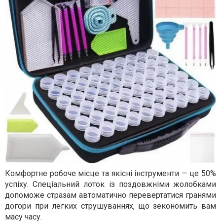
Комфортне робоче місце та якісні інструменти — це 50%
успіху. Спеціальний лоток із поздовжніми жолобками
допоможе стразам автоматично перевертатися гранями
догори при легких струшуваннях, що зекономить вам
масу часу.