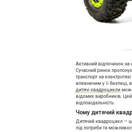
Активний відпочинок на 
Сучасний ринок пропонує 
транспорт на електротязі
впевненим у її безпеці, 
дитячі квадроцикли
можн
відомих виробників. Цей
відповідальність.
Чому дитячий квад
Дитячий квадроцикл — це
під потреби та можливос