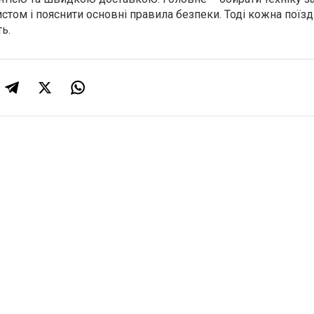
истом і пояснити основні правила безпеки. Тоді кожна поїз
ь.