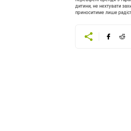
дитини, не нехтувати зах
приноситиме лише радіст